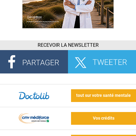
RECEVOIR LA NEWSLETTER
tout sur votre santé mentale
Vos crédits