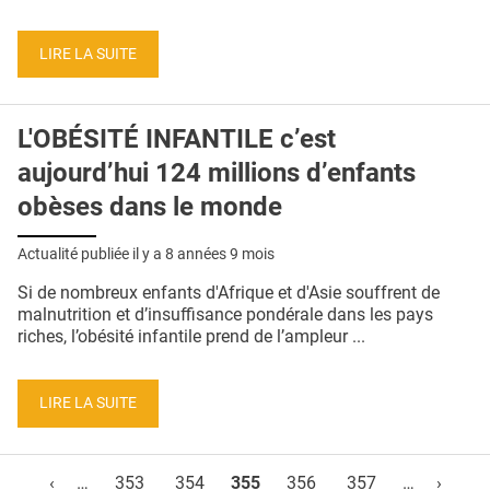
LIRE LA SUITE
L'OBÉSITÉ INFANTILE c’est
aujourd’hui 124 millions d’enfants
obèses dans le monde
Actualité publiée il y a
8 années 9 mois
Si de nombreux enfants d'Afrique et d'Asie souffrent de
malnutrition et d’insuffisance pondérale dans les pays
riches, l’obésité infantile prend de l’ampleur ...
LIRE LA SUITE
Pages
‹
…
353
354
355
356
357
…
›