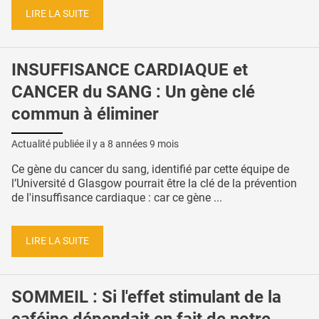
LIRE LA SUITE
INSUFFISANCE CARDIAQUE et
CANCER du SANG : Un gène clé
commun à éliminer
Actualité publiée il y a
8 années 9 mois
Ce gène du cancer du sang, identifié par cette équipe de
l’Université d Glasgow pourrait être la clé de la prévention
de l'insuffisance cardiaque : car ce gène ...
LIRE LA SUITE
SOMMEIL : Si l'effet stimulant de la
caféine dépendait en fait de notre