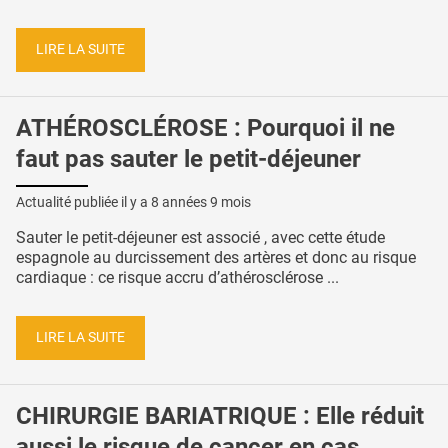
LIRE LA SUITE
ATHÉROSCLÉROSE : Pourquoi il ne
faut pas sauter le petit-déjeuner
Actualité publiée il y a
8 années 9 mois
Sauter le petit-déjeuner est associé , avec cette étude
espagnole au durcissement des artères et donc au risque
cardiaque : ce risque accru d’athérosclérose ...
LIRE LA SUITE
CHIRURGIE BARIATRIQUE : Elle réduit
aussi le risque de cancer en cas