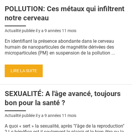
POLLUTION: Ces métaux qui infiltrent
notre cerveau
Actualité publiée il y a
9 années 11 mois
En identifiant la présence abondante dans le cerveau
humain de nanoparticules de magnétite dérivées des
microparticules (PM) en suspension de la pollution ...
LIRE LA SUITE
SEXUALITÉ: A l'âge avancé, toujours
bon pour la santé ?
Actualité publiée il y a
9 années 11 mois
A quoi « sert » la sexualité, après "l’âge de la reproduction"
? Le bénéfice est-il seulement le plaisir et le bien-être ou la