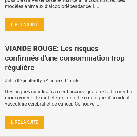
possible d’inverser la dépendance à l'alcool, ici chez des
modèles animaux d’alcoolodépendance. L ...
LIRE LA SUITE
VIANDE ROUGE: Les risques
confirmés d'une consommation trop
régulière
Actualité publiée il y a
9 années 11 mois
Des risques significativement accrus- quoique faiblement à
modérément- de diabète, de maladie cardiaque, d’accident
vasculaire cérébral et de cancer. Ce nouvel ...
LIRE LA SUITE