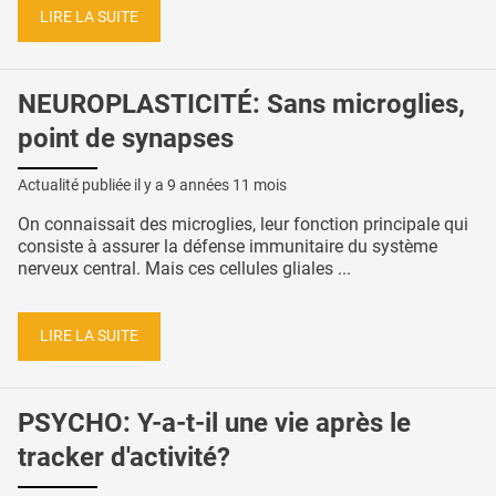
LIRE LA SUITE
NEUROPLASTICITÉ: Sans microglies,
point de synapses
Actualité publiée il y a
9 années 11 mois
On connaissait des microglies, leur fonction principale qui
consiste à assurer la défense immunitaire du système
nerveux central. Mais ces cellules gliales ...
LIRE LA SUITE
PSYCHO: Y-a-t-il une vie après le
tracker d'activité?