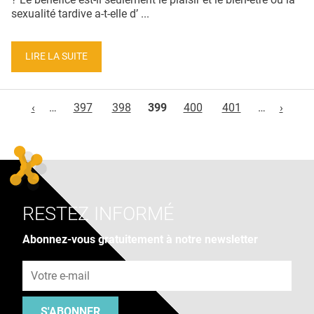
sexualité tardive a-t-elle d’ ...
LIRE LA SUITE
Pages
‹
…
397
398
399
400
401
…
›
RESTEZ INFORMÉ
Abonnez-vous gratuitement à notre newsletter
Adresse e-mail
S'ABONNER