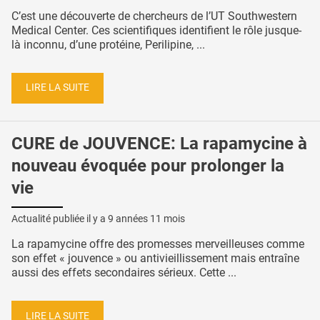
C’est une découverte de chercheurs de l’UT Southwestern
Medical Center. Ces scientifiques identifient le rôle jusque-
là inconnu, d’une protéine, Perilipine, ...
LIRE LA SUITE
CURE de JOUVENCE: La rapamycine à
nouveau évoquée pour prolonger la
vie
Actualité publiée il y a
9 années 11 mois
La rapamycine offre des promesses merveilleuses comme
son effet « jouvence » ou antivieillissement mais entraîne
aussi des effets secondaires sérieux. Cette ...
LIRE LA SUITE