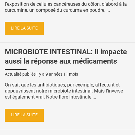
l’exposition de cellules cancéreuses du côlon, d’abord à la
curcumine, un composé du curcuma en poudre, ...
LIRE LA SUITE
MICROBIOTE INTESTINAL: Il impacte
aussi la réponse aux médicaments
Actualité publiée il y a
9 années 11 mois
On sait que les antibiotiques, par exemple, affectent et
appauvrissent notre microbiote intestinal. Mais l’inverse
est également vrai. Notre flore intestinale ...
LIRE LA SUITE