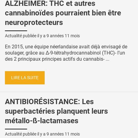
ALZHEIMER: THC et autres
cannabinoïdes pourraient bien être
neuroprotecteurs
Actualité publiée il y a
9 années 11 mois
En 2015, une équipe néerlandaise avait déjà envisagé de
soulager, grâce au Δ-9-tétrahydrocannabinol (THC)- l’un
des 2 principaux principes actifs du cannabis- ...
LIRE LA SUITE
ANTIBIORÉSISTANCE: Les
superbactéries planquent leurs
métallo-ß-lactamases
Actualité publiée il y a
9 années 11 mois