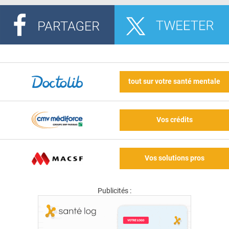
tout sur votre santé mentale
Vos crédits
Vos solutions pros
Publicités :