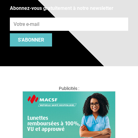
Abonnez-vous gratuitement à notre newsletter
Adresse e-mail
S'ABONNER
Publicités :