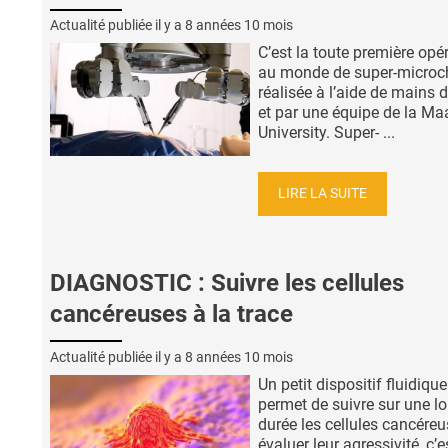
Actualité publiée il y a
8 années 10 mois
C’est la toute première opé
au monde de super-microch
réalisée à l’aide de mains 
et par une équipe de la Maa
University. Super- ...
LIRE LA SUITE
DIAGNOSTIC : Suivre les cellules
cancéreuses à la trace
Actualité publiée il y a
8 années 10 mois
Un petit dispositif fluidique
permet de suivre sur une l
durée les cellules cancéreu
évaluer leur agressivité, c’e