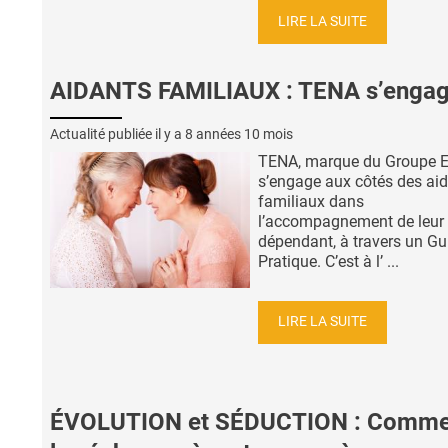
LIRE LA SUITE
AIDANTS FAMILIAUX : TENA s’engag
Actualité publiée il y a
8 années 10 mois
TENA, marque du Groupe Es
s’engage aux côtés des ai
familiaux dans
l’accompagnement de leur
dépendant, à travers un Gu
Pratique. C’est à l’ ...
LIRE LA SUITE
ÉVOLUTION et SÉDUCTION : Comme