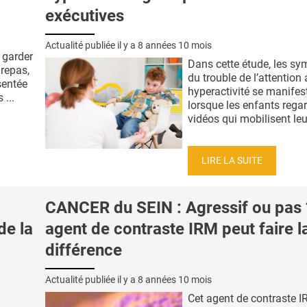
exécutives
Actualité publiée il y a
8 années 10 mois
 garder
Dans cette étude, les s
 repas,
du trouble de l’attention
sentée
hyperactivité se manifes
...
lorsque les enfants rega
vidéos qui mobilisent leur
LIRE LA SUITE
CANCER du SEIN : Agressif ou pas 
de la
agent de contraste IRM peut faire l
différence
Actualité publiée il y a
8 années 10 mois
Cet agent de contraste I