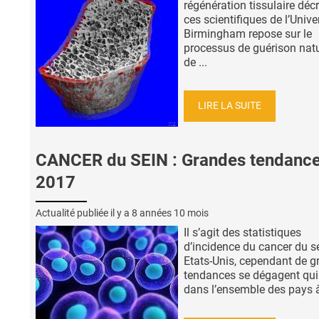
régénération tissulaire décr
ces scientifiques de l’Unive
Birmingham repose sur le
processus de guérison natu
de ...
LIRE LA SUITE
CANCER du SEIN : Grandes tendanc
2017
Actualité publiée il y a
8 années 10 mois
Il s’agit des statistiques
d’incidence du cancer du s
Etats-Unis, cependant de 
tendances se dégagent qui
dans l’ensemble des pays à 