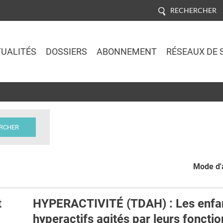
RECHERCHER
UALITÉS
DOSSIERS
ABONNEMENT
RÉSEAUX DE 
Jump to navigation
Mode d'a
t
HYPERACTIVITÉ (TDAH) : Les enfa
hyperactifs agités par leurs fonctio