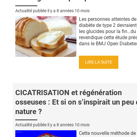
Actualité publiée il y a
8 années 10 mois
Les personnes atteintes de
diabète de type 2 devraient
les glucides pour la fin…du
revendique cette étude pré
dans le BMJ Open Diabetes 
LIRE LA SUITE
CICATRISATION et régénération
osseuses : Et si on s’inspirait un peu 
nature ?
Actualité publiée il y a
8 années 10 mois
Cette nouvelle méthode de