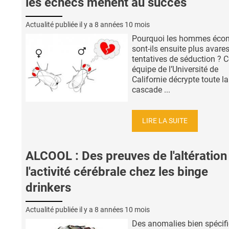
les échecs mènent au succès
Actualité publiée il y a
8 années 10 mois
Pourquoi les hommes écon
sont-ils ensuite plus avare
tentatives de séduction ? C
équipe de l’Université de
Californie décrypte toute la
cascade ...
LIRE LA SUITE
ALCOOL : Des preuves de l'altération
l'activité cérébrale chez les binge
drinkers
Actualité publiée il y a
8 années 10 mois
Des anomalies bien spécif