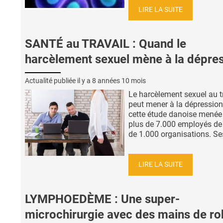
LIRE LA SUITE
SANTÉ au TRAVAIL : Quand le
harcèlement sexuel mène à la dépre
Actualité publiée il y a
8 années 10 mois
Le harcèlement sexuel au t
peut mener à la dépression,
cette étude danoise menée
plus de 7.000 employés de
de 1.000 organisations. Ses
LIRE LA SUITE
LYMPHOEDÈME : Une super-
microchirurgie avec des mains de ro