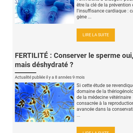
être la clé de la prévention
l'insuffisance cardiaque : c
gène ...
LIRE LA SUITE
FERTILITÉ : Conserver le sperme oui
mais déshydraté ?
Actualité publiée il y a
8 années 9 mois
Si cette étude se revendiqu
domaine de la thériogénol
de la médecine vétérinaire
consacrée à la reproductio
avancée dans la conservat
...