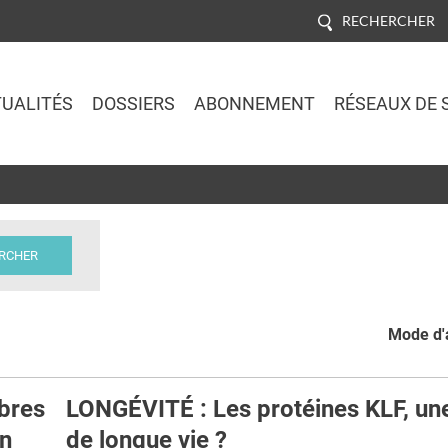
RECHERCHER
UALITÉS
DOSSIERS
ABONNEMENT
RÉSEAUX DE 
Jump to navigation
Mode d'a
bres
LONGÉVITÉ : Les protéines KLF, un
in
de longue vie ?