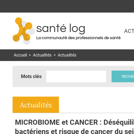
santé log
ACT
La communauté des professionnels de santé
Accueil
>
Actualités
>
Actualités
Mots clés
Actualités
MICROBIOME et CANCER : Déséquili
bactériens et risque de cancer du se