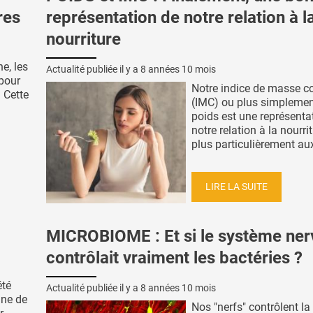
res
représentation de notre relation à l
nourriture
e, les
Actualité publiée il y a
8 années 10 mois
 pour
Notre indice de masse co
. Cette
(IMC) ou plus simplemen
poids est une représenta
notre relation à la nourrit
plus particulièrement aux 
LIRE LA SUITE
MICROBIOME : Et si le système ner
contrôlait vraiment les bactéries ?
été
Actualité publiée il y a
8 années 10 mois
ne de
Nos "nerfs" contrôlent la