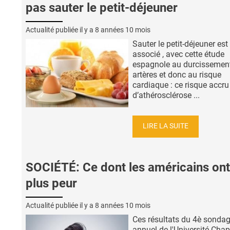
pas sauter le petit-déjeuner
Actualité publiée il y a
8 années 10 mois
Sauter le petit-déjeuner est
associé , avec cette étude
espagnole au durcissemen
artères et donc au risque
cardiaque : ce risque accru
d’athérosclérose ...
LIRE LA SUITE
SOCIÉTÉ: Ce dont les américains ont
plus peur
Actualité publiée il y a
8 années 10 mois
Ces résultats du 4è sonda
annuel de l'Université Ch