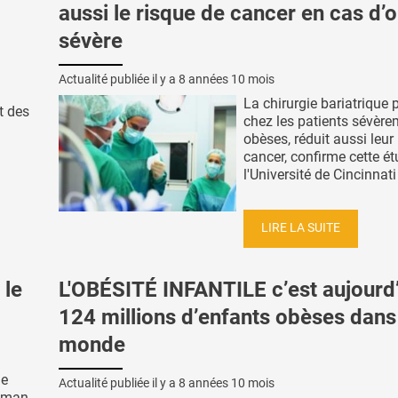
aussi le risque de cancer en cas d’
sévère
Actualité publiée il y a
8 années 10 mois
La chirurgie bariatrique 
t des
chez les patients sévère
obèses, réduit aussi leur
cancer, confirme cette é
l'Université de Cincinnati 
LIRE LA SUITE
 le
L'OBÉSITÉ INFANTILE c’est aujourd
124 millions d’enfants obèses dans
monde
ge
Actualité publiée il y a
8 années 10 mois
apman