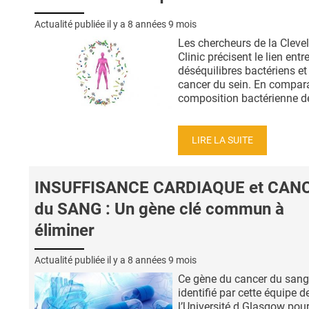
Actualité publiée il y a
8 années 9 mois
Les chercheurs de la Cleve
Clinic précisent le lien entre
déséquilibres bactériens et 
cancer du sein. En compara
composition bactérienne de 
LIRE LA SUITE
INSUFFISANCE CARDIAQUE et CAN
du SANG : Un gène clé commun à
éliminer
Actualité publiée il y a
8 années 9 mois
Ce gène du cancer du sang
identifié par cette équipe d
l’Université d Glasgow pour