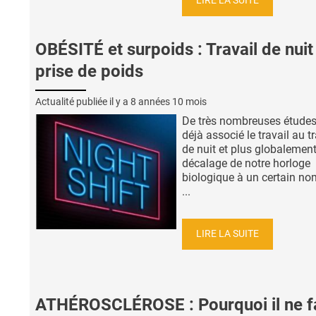
LIRE LA SUITE
OBÉSITÉ et surpoids : Travail de nuit
prise de poids
Actualité publiée il y a
8 années 10 mois
De très nombreuses études
déjà associé le travail au tr
de nuit et plus globalement
décalage de notre horloge
biologique à un certain no
...
LIRE LA SUITE
ATHÉROSCLÉROSE : Pourquoi il ne f