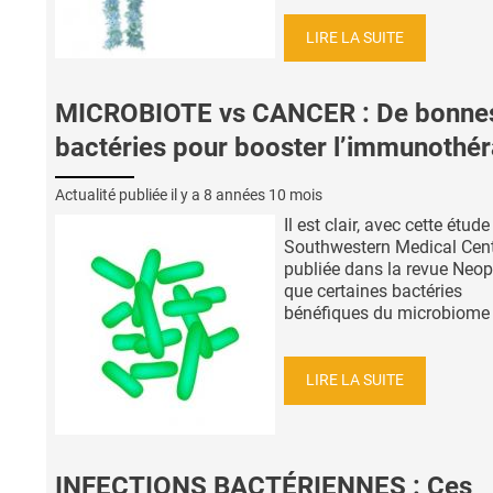
LIRE LA SUITE
MICROBIOTE vs CANCER : De bonne
bactéries pour booster l’immunothér
Actualité publiée il y a
8 années 10 mois
Il est clair, avec cette étude
Southwestern Medical Cent
publiée dans la revue Neop
que certaines bactéries
bénéfiques du microbiome .
LIRE LA SUITE
INFECTIONS BACTÉRIENNES : Ces