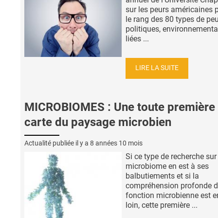
sur les peurs américaines 
le rang des 80 types de pe
politiques, environnementa
liées ...
LIRE LA SUITE
MICROBIOMES : Une toute première
carte du paysage microbien
Actualité publiée il y a
8 années 10 mois
Si ce type de recherche sur 
microbiome en est à ses
balbutiements et si la
compréhension profonde d
fonction microbienne est e
loin, cette première ...