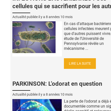
cellules qui se sacrifient pour les aut
Actualité publiée il y a
8 années 10 mois
En cas d’attaque bactérienn
cellules infectées meurent
que d'autres puissent vivre
étude de l’Université de
Pennsylvanie révèle un
mécanisme ...
LIRE LA SUITE
PARKINSON: L’odorat en question
Actualité publiée il y a
8 années 10 mois
La perte de l’odorat a déjà 
documentée comme un sig