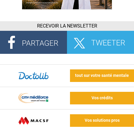
RECEVOIR LA NEWSLETTER
tout sur votre santé mentale
Vos crédits
Vos solutions pros