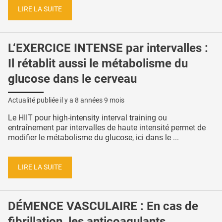
LIRE LA SUITE
L‘EXERCICE INTENSE par intervalles :
Il rétablit aussi le métabolisme du
glucose dans le cerveau
Actualité publiée il y a
8 années 9 mois
Le HIIT pour high-intensity interval training ou
entraînement par intervalles de haute intensité permet de
modifier le métabolisme du glucose, ici dans le ...
LIRE LA SUITE
DÉMENCE VASCULAIRE : En cas de
fibrillation, les anticoagulants