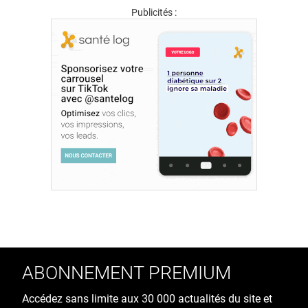
Publicités :
ABONNEMENT PREMIUM
Accédez sans limite aux 30 000 actualités du site et