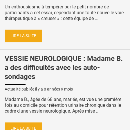
Un enthousiasme à tempérer par le petit nombre de
participants à cet essai, cependant une toute nouvelle voie
thérapeutique à « creuser » : cette équipe de ...
LIRE LA SUITE
VESSIE NEUROLOGIQUE : Madame B.
a des difficultés avec les auto-
sondages
Actualité publiée il y a
8 années 9 mois
Madame B., âgée de 68 ans, mariée, est vue une première
fois au domicile pour rétention urinaire chronique dans le
cadre d'une vessie neurologique. Après mise ...
LIRE LA SUITE