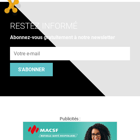
RESTEZ INFORMÉ
Abonnez-vous gratuitement à notre newsletter
Adresse e-mail
S'ABONNER
Publicités :