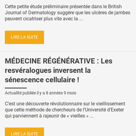
Cette petite étude préliminaire présentée dans le British
Journal of Dermatology suggère que les ulcères de jambes
peuvent cicatriser plus vite avec la ...
LIRE LA SUITE
MÉDECINE RÉGÉNÉRATIVE : Les
resvéralogues inversent la
sénescence cellulaire !
Actualité publiée il y a
8 années 9 mois
C’est une découverte révolutionnaire sur le vieillissement
que cette méthode de chercheurs de l’Université d'Exeter
qui parviennent à rajeunir de « vieilles » ...
LIRE LA SUITE