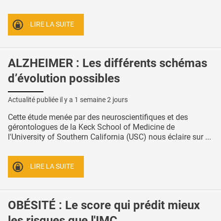
LIRE LA SUITE
ALZHEIMER : Les différents schémas
d’évolution possibles
Actualité publiée il y a
1 semaine 2 jours
Cette étude menée par des neuroscientifiques et des
gérontologues de la Keck School of Medicine de
l'University of Southern California (USC) nous éclaire sur ...
LIRE LA SUITE
OBÉSITÉ : Le score qui prédit mieux
les risques que l'IMC