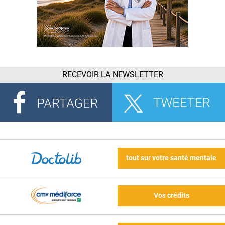
RECEVOIR LA NEWSLETTER
tout sur votre santé mentale
Vos crédits