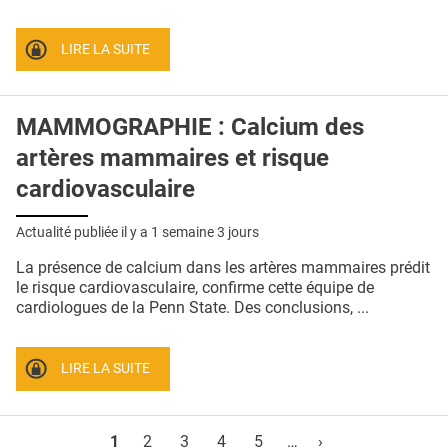
LIRE LA SUITE
MAMMOGRAPHIE : Calcium des
artères mammaires et risque
cardiovasculaire
Actualité publiée il y a
1 semaine 3 jours
La présence de calcium dans les artères mammaires prédit
le risque cardiovasculaire, confirme cette équipe de
cardiologues de la Penn State. Des conclusions, ...
LIRE LA SUITE
Pages
1
2
3
4
5
…
›