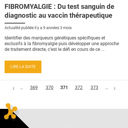
FIBROMYALGIE : Du test sanguin de
diagnostic au vaccin thérapeutique
Actualité publiée il y a
9 années 3 mois
Identifier des marqueurs génétiques spécifiques et
exclusifs à la fibromyalgie puis développer une approche
de traitement directe, c’est le défi en cours de ce ...
LIRE LA SUITE
Pages
‹
…
369
370
371
372
373
…
›