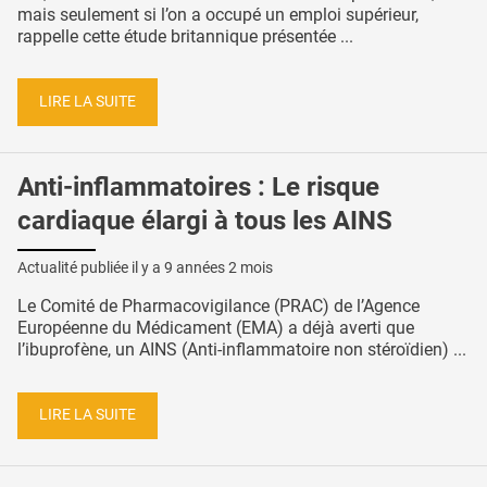
mais seulement si l’on a occupé un emploi supérieur,
rappelle cette étude britannique présentée ...
LIRE LA SUITE
Anti-inflammatoires : Le risque
cardiaque élargi à tous les AINS
Actualité publiée il y a
9 années 2 mois
Le Comité de Pharmacovigilance (PRAC) de l’Agence
Européenne du Médicament (EMA) a déjà averti que
l’ibuprofène, un AINS (Anti-inflammatoire non stéroïdien) ...
LIRE LA SUITE