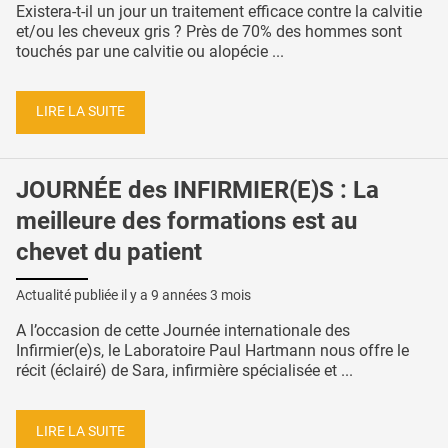
Existera-t-il un jour un traitement efficace contre la calvitie
et/ou les cheveux gris ? Près de 70% des hommes sont
touchés par une calvitie ou alopécie ...
LIRE LA SUITE
JOURNÉE des INFIRMIER(E)S : La
meilleure des formations est au
chevet du patient
Actualité publiée il y a
9 années 3 mois
A l’occasion de cette Journée internationale des
Infirmier(e)s, le Laboratoire Paul Hartmann nous offre le
récit (éclairé) de Sara, infirmière spécialisée et ...
LIRE LA SUITE