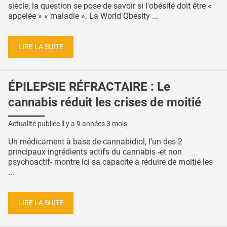
siècle, la question se pose de savoir si l'obésité doit être «
appelée » « maladie ». La World Obesity ...
LIRE LA SUITE
ÉPILEPSIE RÉFRACTAIRE : Le
cannabis réduit les crises de moitié
Actualité publiée il y a
9 années 3 mois
Un médicament à base de cannabidiol, l’un des 2
principaux ingrédients actifs du cannabis -et non
psychoactif- montre ici sa capacité à réduire de moitié les
...
LIRE LA SUITE