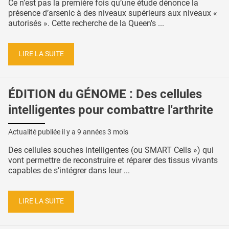
Ce n’est pas la première fois qu’une étude dénonce la
présence d’arsenic à des niveaux supérieurs aux niveaux «
autorisés ». Cette recherche de la Queen's ...
LIRE LA SUITE
ÉDITION du GÉNOME : Des cellules
intelligentes pour combattre l'arthrite
Actualité publiée il y a
9 années 3 mois
Des cellules souches intelligentes (ou SMART Cells ») qui
vont permettre de reconstruire et réparer des tissus vivants
capables de s’intégrer dans leur ...
LIRE LA SUITE