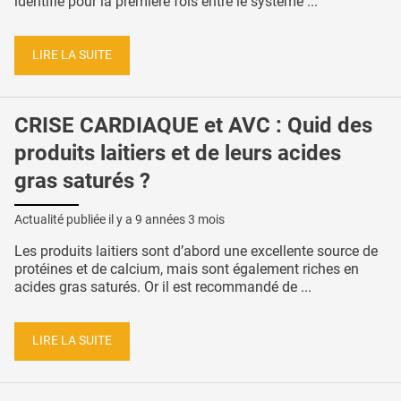
identifié pour la première fois entre le système ...
LIRE LA SUITE
CRISE CARDIAQUE et AVC : Quid des
produits laitiers et de leurs acides
gras saturés ?
Actualité publiée il y a
9 années 3 mois
Les produits laitiers sont d’abord une excellente source de
protéines et de calcium, mais sont également riches en
acides gras saturés. Or il est recommandé de ...
LIRE LA SUITE