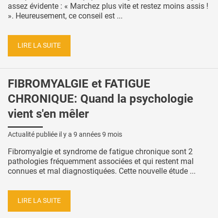
assez évidente : « Marchez plus vite et restez moins assis !
». Heureusement, ce conseil est ...
LIRE LA SUITE
FIBROMYALGIE et FATIGUE
CHRONIQUE: Quand la psychologie
vient s'en mêler
Actualité publiée il y a
9 années 9 mois
Fibromyalgie et syndrome de fatigue chronique sont 2
pathologies fréquemment associées et qui restent mal
connues et mal diagnostiquées. Cette nouvelle étude ...
LIRE LA SUITE