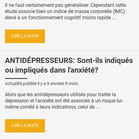
Il ne faut certainement pas généraliser. Cependant cette
étude associe bien un indice de masse corporelle (IMC)
élevé à un fonctionnement cognitif moins rapide ...
LIRE LA SUITE
ANTIDÉPRESSEURS: Sont-ils indiqués
ou impliqués dans l'anxiété?
Actualité publiée il y a
9 années 9 mois
Alors que les antidépresseurs utilisés pour traiter la
dépression et l'anxiété ont été associés à un risque lui-
même corrélé à leurs indications, celui de ...
LIRE LA SUITE