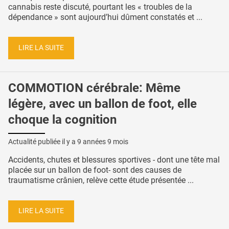
cannabis reste discuté, pourtant les « troubles de la
dépendance » sont aujourd’hui dûment constatés et ...
LIRE LA SUITE
COMMOTION cérébrale: Même
légère, avec un ballon de foot, elle
choque la cognition
Actualité publiée il y a
9 années 9 mois
Accidents, chutes et blessures sportives - dont une tête mal
placée sur un ballon de foot- sont des causes de
traumatisme crânien, relève cette étude présentée ...
LIRE LA SUITE