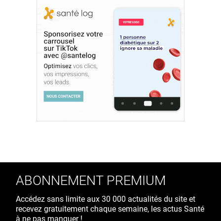
ABONNEMENT PREMIUM
Accédez sans limite aux 30 000 actualités du site et
recevez gratuitement chaque semaine, les actus Santé
à ne pas manquer !