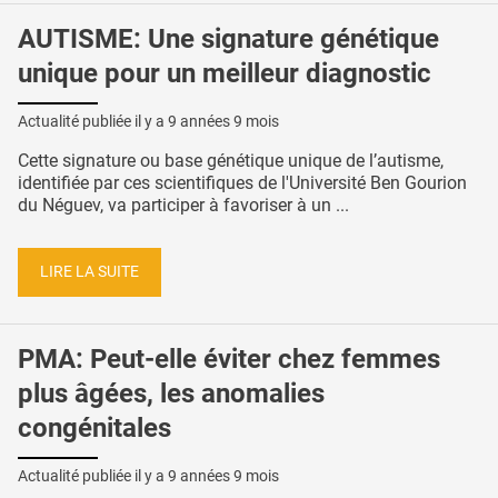
AUTISME: Une signature génétique
unique pour un meilleur diagnostic
Actualité publiée il y a
9 années 9 mois
Cette signature ou base génétique unique de l’autisme,
identifiée par ces scientifiques de l'Université Ben Gourion
du Néguev, va participer à favoriser à un ...
LIRE LA SUITE
PMA: Peut-elle éviter chez femmes
plus âgées, les anomalies
congénitales
Actualité publiée il y a
9 années 9 mois