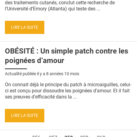
des traitements cutanés, conclut cette recherche de
l’Université d’Emory (Atlanta) qui teste des ...
LIRE LA SUITE
OBÉSITÉ : Un simple patch contre les
poignées d’amour
Actualité publiée il y a
8 années 10 mois
On connait déjà le principe du patch à microaiguilles, celui-
ci est conçu pour dissoudre les poignées d'amour. Et il fait
ses preuves d’efficacité dans la ...
LIRE LA SUITE
Pages