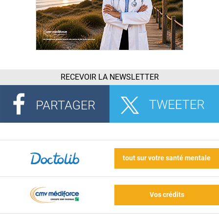
RECEVOIR LA NEWSLETTER
tout sur votre santé mentale
Vos crédits