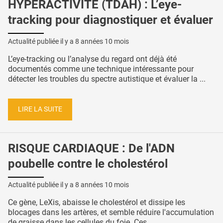
HYPERACTIVITÉ (TDAH) : L’eye-
tracking pour diagnostiquer et évaluer
Actualité publiée il y a
8 années 10 mois
L’eye-tracking ou l’analyse du regard ont déjà été
documentés comme une technique intéressante pour
détecter les troubles du spectre autistique et évaluer la ...
LIRE LA SUITE
RISQUE CARDIAQUE : De l'ADN
poubelle contre le cholestérol
Actualité publiée il y a
8 années 10 mois
Ce gène, LeXis, abaisse le cholestérol et dissipe les
blocages dans les artères, et semble réduire l'accumulation
de graisse dans les cellules du foie. Ces ...