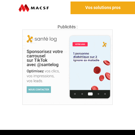
Vos solutions pros
Publicités :