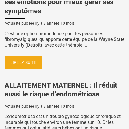
ses émotions pour mieux gérer ses
symptômes
Actualité publiée il y a
8 années 10 mois
C’est une option prometteuse pour les personnes
fibromyalgiques, qu’apporte cette équipe de la Wayne State
University (Detroit), avec cette thérapie ...
LIRE LA SUITE
ALLAITEMENT MATERNEL : Il réduit
aussi le risque d’endométriose
Actualité publiée il y a
8 années 10 mois
L'endométriose est un trouble gynécologique chronique et
incurable qui touche environ une femme sur 10. Or les
femmes qui ont allaité leurs bébés ont un risque ...