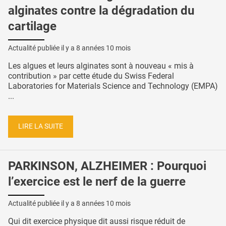
alginates contre la dégradation du
cartilage
Actualité publiée il y a
8 années 10 mois
Les algues et leurs alginates sont à nouveau « mis à
contribution » par cette étude du Swiss Federal
Laboratories for Materials Science and Technology (EMPA)
...
LIRE LA SUITE
PARKINSON, ALZHEIMER : Pourquoi
l’exercice est le nerf de la guerre
Actualité publiée il y a
8 années 10 mois
Qui dit exercice physique dit aussi risque réduit de