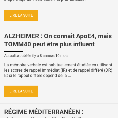
LIRE LA SUITE
ALZHEIMER : On connait ApoE4, mais
TOMM40 peut être plus influent
Actualité publiée il y a
8 années 10 mois
La mémoire verbale est habituellement étudiée en utilisant
les scores de rappel immédiat (IR) et de rappel différé (DR).
Et si le rappel différé dépend de la ...
LIRE LA SUITE
RÉGIME MÉDITERRANÉEN :