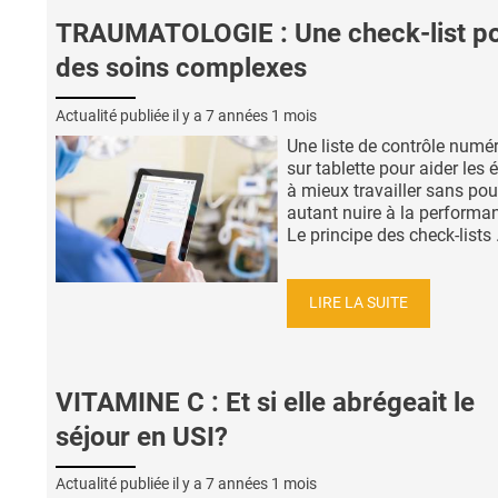
TRAUMATOLOGIE : Une check-list p
des soins complexes
Actualité publiée il y a
7 années 1 mois
Une liste de contrôle numé
sur tablette pour aider les 
à mieux travailler sans pou
autant nuire à la performa
Le principe des check-lists .
LIRE LA SUITE
VITAMINE C : Et si elle abrégeait le
séjour en USI?
Actualité publiée il y a
7 années 1 mois