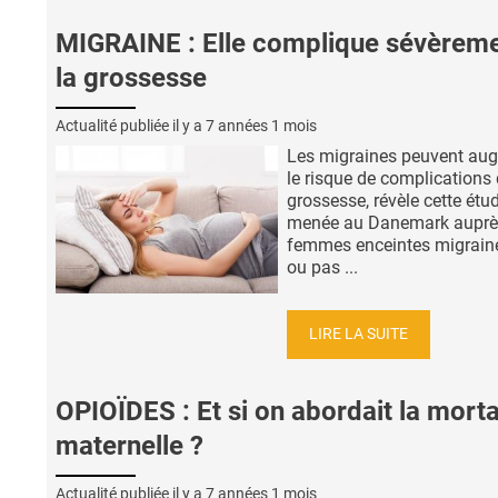
MIGRAINE : Elle complique sévèrem
la grossesse
Actualité publiée il y a
7 années 1 mois
Les migraines peuvent au
le risque de complications 
grossesse, révèle cette étu
menée au Danemark auprè
femmes enceintes migrain
ou pas ...
LIRE LA SUITE
OPIOÏDES : Et si on abordait la morta
maternelle ?
Actualité publiée il y a
7 années 1 mois