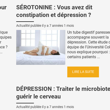
our
SÉROTONINE : Vous avez dit
constipation et dépression ?
Actualité publiée il y a
7 années 1 mois
rique
Un tube digestif paresse
équipes
accompagne souvent la
r
dépression. Cette étude 
nce ?
équipe de l'Université C
..
nous explique pourquoi :
certains patients ...
LIRE LA SUITE
DÉPRESSION : Traiter le microbiot
guérir le cerveau
Actualité publiée il y a
7 années 1 mois