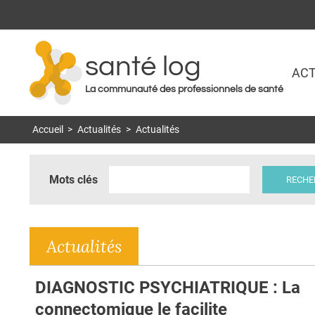
santé log
ACT
La communauté des professionnels de santé
Accueil
>
Actualités
>
Actualités
Mots clés
Actualités
DIAGNOSTIC PSYCHIATRIQUE : La
connectomique le facilite