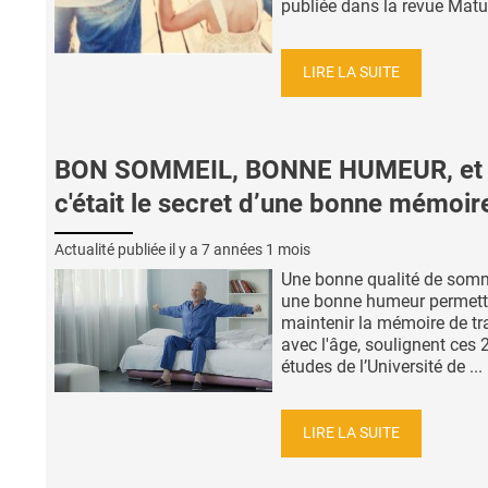
publiée dans la revue Maturi
LIRE LA SUITE
BON SOMMEIL, BONNE HUMEUR, et 
c'était le secret d’une bonne mémoir
Actualité publiée il y a
7 années 1 mois
Une bonne qualité de somm
une bonne humeur permett
maintenir la mémoire de tr
avec l'âge, soulignent ces 
études de l’Université de ...
LIRE LA SUITE