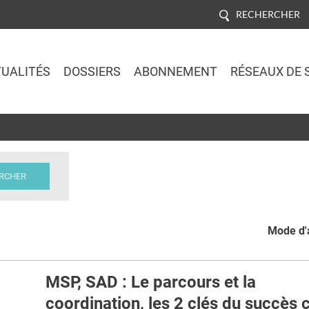
RECHERCHER
UALITÉS
DOSSIERS
ABONNEMENT
RÉSEAUX DE 
Jump to navigation
Mode d'a
MSP, SAD : Le parcours et la
coordination, les 2 clés du succès 