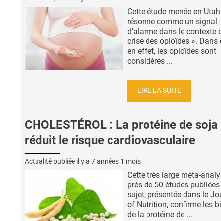
Cette étude menée en Utah
résonne comme un signal
d’alarme dans le contexte d
crise des opioïdes ». Dans 
en effet, les opioïdes sont
considérés ...
LIRE LA SUITE
CHOLESTÉROL : La protéine de soja
réduit le risque cardiovasculaire
Actualité publiée il y a
7 années 1 mois
Cette très large méta-analy
près de 50 études publiées 
sujet, présentée dans le Jo
of Nutrition, confirme les b
de la protéine de ...