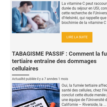
La vitamine C peut raccourc
durée du séjour en USI, con
cette recherche de l’Univers
d'Helsinki, qui rappelle que 
biochimie de la vitamine C .
LIRE LA SUITE
TABAGISME PASSIF : Comment la f
tertiaire entraîne des dommages
cellulaires
Actualité publiée il y a
7 années 1 mois
Oui, la fumée tertiaire affec
santé des cellules, chez l
conclut cette étude menée 
une équipe de l’Université 
Californie – Riverside, la ...