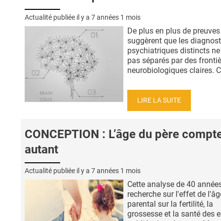
Actualité publiée il y a
7 années 1 mois
De plus en plus de preuves
suggèrent que les diagnost
psychiatriques distincts ne
pas séparés par des fronti
neurobiologiques claires. Ce
LIRE LA SUITE
CONCEPTION : L’âge du père compt
autant
Actualité publiée il y a
7 années 1 mois
Cette analyse de 40 année
recherche sur l'effet de l'âg
parental sur la fertilité, la
grossesse et la santé des e