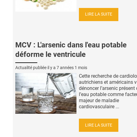
LIRE LA SUITE
MCV : L'arsenic dans l'eau potable
déforme le ventricule
Actualité publiée il y a
7 années 1 mois
Cette recherche de cardiol
autrichiens et américains v
dénoncer l’arsenic présent
l’eau potable comme facte
majeur de maladie
cardiovasculaire ...
LIRE LA SUITE