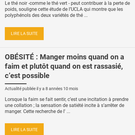
Le thé noir -comme le thé vert - peut contribuer à la perte de
poids, souligne cette étude de l’UCLA qui montre que les
polyphénols des deux variétés de thé ...
LIRE LA SUITE
OBÉSITÉ : Manger moins quand on a
faim et plutôt quand on est rassasié,
c’est possible
Actualité publiée il y a
8 années 10 mois
Lorsque la faim se fait sentir, c’est une incitation à prendre
une collation ; la sensation de satiété incite à s’arrêter de
manger. Cette recherche de l' ...
LIRE LA SUITE