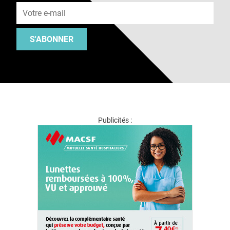
S'ABONNER
Publicités :