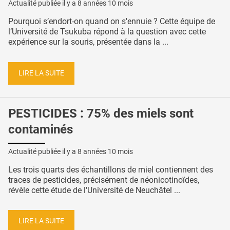
Actualité publiée il y a
8 années 10 mois
Pourquoi s’endort-on quand on s'ennuie ? Cette équipe de
l’Université de Tsukuba répond à la question avec cette
expérience sur la souris, présentée dans la ...
LIRE LA SUITE
PESTICIDES : 75% des miels sont
contaminés
Actualité publiée il y a
8 années 10 mois
Les trois quarts des échantillons de miel contiennent des
traces de pesticides, précisément de néonicotinoïdes,
révèle cette étude de l'Université de Neuchâtel ...
LIRE LA SUITE