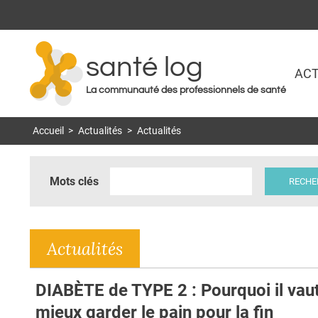
santé log
ACT
La communauté des professionnels de santé
Accueil
>
Actualités
>
Actualités
Mots clés
Actualités
DIABÈTE de TYPE 2 : Pourquoi il vau
mieux garder le pain pour la fin