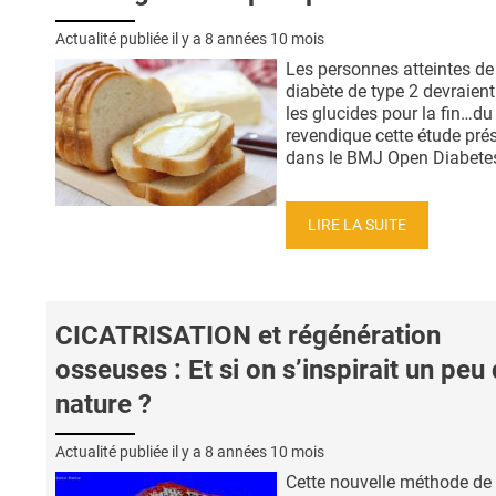
Actualité publiée il y a
8 années 10 mois
Les personnes atteintes de
diabète de type 2 devraient
les glucides pour la fin…du
revendique cette étude pré
dans le BMJ Open Diabetes 
LIRE LA SUITE
CICATRISATION et régénération
osseuses : Et si on s’inspirait un peu 
nature ?
Actualité publiée il y a
8 années 10 mois
Cette nouvelle méthode de