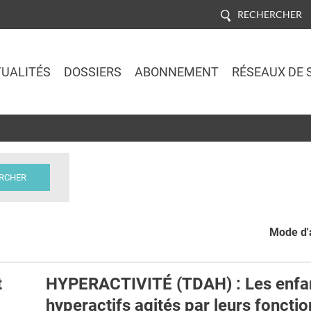
RECHERCHER
UALITÉS
DOSSIERS
ABONNEMENT
RÉSEAUX DE 
Jump to navigation
Mode d'a
t
HYPERACTIVITÉ (TDAH) : Les enfa
hyperactifs agités par leurs fonctio