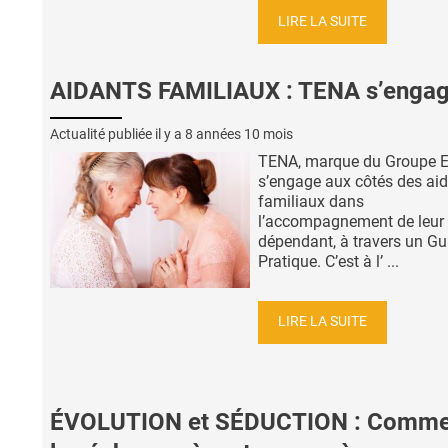
LIRE LA SUITE
AIDANTS FAMILIAUX : TENA s’engag
Actualité publiée il y a
8 années 10 mois
TENA, marque du Groupe Es
s’engage aux côtés des ai
familiaux dans
l’accompagnement de leur
dépendant, à travers un Gu
Pratique. C’est à l’ ...
LIRE LA SUITE
ÉVOLUTION et SÉDUCTION : Comme