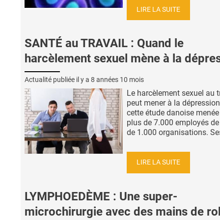
LIRE LA SUITE
SANTÉ au TRAVAIL : Quand le
harcèlement sexuel mène à la dépre
Actualité publiée il y a
8 années 10 mois
Le harcèlement sexuel au t
peut mener à la dépression,
cette étude danoise menée
plus de 7.000 employés de
de 1.000 organisations. Ses
LIRE LA SUITE
LYMPHOEDÈME : Une super-
microchirurgie avec des mains de ro