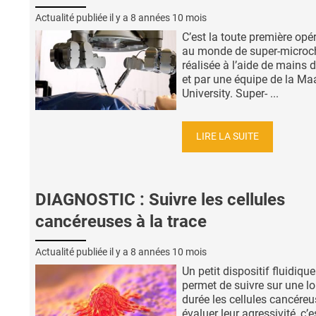
Actualité publiée il y a
8 années 10 mois
C’est la toute première opé
au monde de super-microch
réalisée à l’aide de mains 
et par une équipe de la Maa
University. Super- ...
LIRE LA SUITE
DIAGNOSTIC : Suivre les cellules
cancéreuses à la trace
Actualité publiée il y a
8 années 10 mois
Un petit dispositif fluidique
permet de suivre sur une l
durée les cellules cancéreu
évaluer leur agressivité, c’e