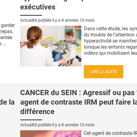
exécutives
Actualité publiée il y a
8 années 10 mois
 garder
Dans cette étude, les s
 repas,
du trouble de l’attention
sentée
hyperactivité se manifes
...
lorsque les enfants rega
vidéos qui mobilisent leur
LIRE LA SUITE
CANCER du SEIN : Agressif ou pas 
de la
agent de contraste IRM peut faire l
différence
Actualité publiée il y a
8 années 10 mois
Cet agent de contraste I