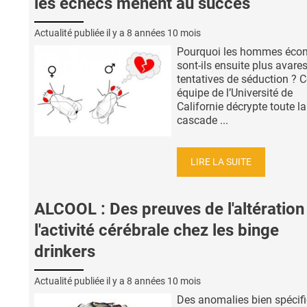
les échecs mènent au succès
Actualité publiée il y a
8 années 10 mois
Pourquoi les hommes écon
sont-ils ensuite plus avare
tentatives de séduction ? C
équipe de l’Université de
Californie décrypte toute la
cascade ...
LIRE LA SUITE
ALCOOL : Des preuves de l'altération
l'activité cérébrale chez les binge
drinkers
Actualité publiée il y a
8 années 10 mois
Des anomalies bien spécif