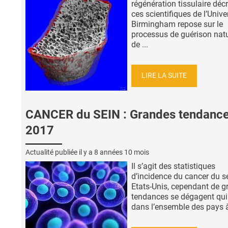
régénération tissulaire décr
ces scientifiques de l’Unive
Birmingham repose sur le
processus de guérison natu
de ...
LIRE LA SUITE
CANCER du SEIN : Grandes tendanc
2017
Actualité publiée il y a
8 années 10 mois
Il s’agit des statistiques
d’incidence du cancer du s
Etats-Unis, cependant de 
tendances se dégagent qui
dans l’ensemble des pays à 