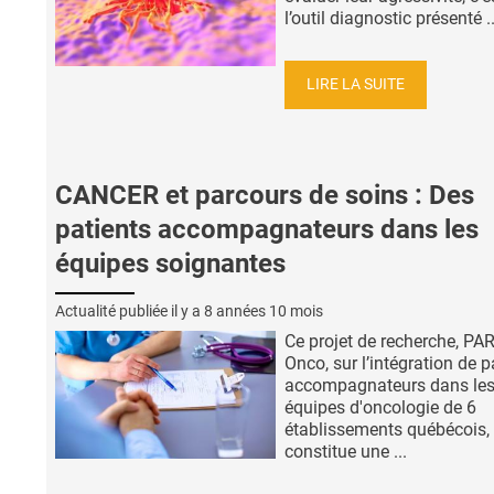
l’outil diagnostic présenté ..
LIRE LA SUITE
CANCER et parcours de soins : Des
patients accompagnateurs dans les
équipes soignantes
Actualité publiée il y a
8 années 10 mois
Ce projet de recherche, PA
Onco, sur l’intégration de p
accompagnateurs dans le
équipes d'oncologie de 6
établissements québécois,
constitue une ...