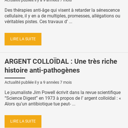
Actualité publiée il y a
9 années 7 mois
Des thérapies anti-âge qui visent à retarder la sénescence
cellulaire, il y en a de multiples, promesses, allégations ou
véritables pistes. Ces travaux d’ ...
LIRE LA SUITE
ARGENT COLLOÏDAL : Une très riche
histoire anti-pathogènes
Actualité publiée il y a
9 années 7 mois
Le journaliste Jim Powell écrivit dans la revue scientifique
“Science Digest” en 1973 à propos de l’ argent colloïdal : «
Alors qu'un antibiotique tue peut- ...
LIRE LA SUITE