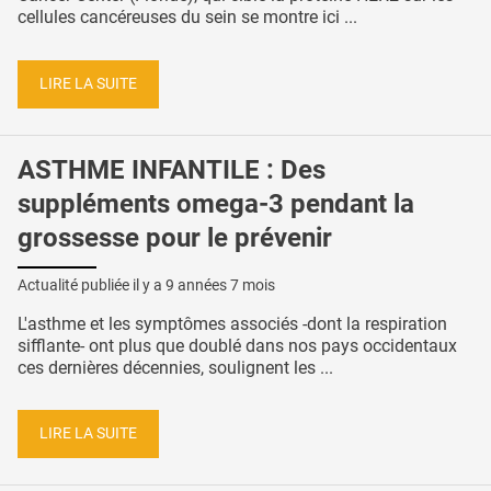
cellules cancéreuses du sein se montre ici ...
LIRE LA SUITE
ASTHME INFANTILE : Des
suppléments omega-3 pendant la
grossesse pour le prévenir
Actualité publiée il y a
9 années 7 mois
L'asthme et les symptômes associés -dont la respiration
sifflante- ont plus que doublé dans nos pays occidentaux
ces dernières décennies, soulignent les ...
LIRE LA SUITE