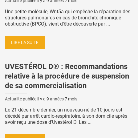
Actualité publiée il y a
9 années 7 mois
Une petite molécule, Wnt5a qui empêche la réparation des
structures pulmonaires en cas de bronchite chronique
obstructive (BPCO), vient d’être découverte par ...
LIRE LA SUITE
UVESTÉROL D® : Recommandations
relative à la procédure de suspension
de sa commercialisation
Actualité publiée il y a
9 années 7 mois
Le 21 décembre dernier, un nouveau-né de 10 jours est
décédé par arrêt cardio-respiratoire, à son domicile après
avoir reçu une dose d’Uvestérol D. Les ...