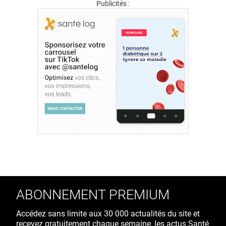
Publicités :
ABONNEMENT PREMIUM
Accédez sans limite aux 30 000 actualités du site et
recevez gratuitement chaque semaine, les actus Santé