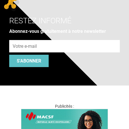
RESTEZ INFORMÉ
Abonnez-vous gratuitement à notre newsletter
Adresse e-mail
S'ABONNER
Publicités :