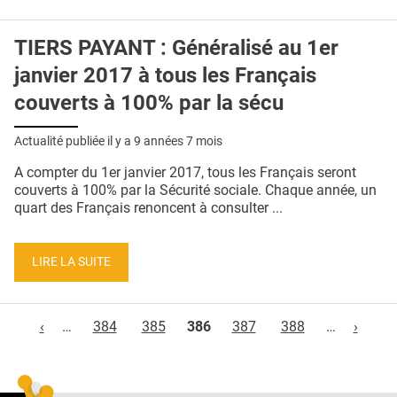
TIERS PAYANT : Généralisé au 1er
janvier 2017 à tous les Français
couverts à 100% par la sécu
Actualité publiée il y a
9 années 7 mois
A compter du 1er janvier 2017, tous les Français seront
couverts à 100% par la Sécurité sociale. Chaque année, un
quart des Français renoncent à consulter ...
LIRE LA SUITE
Pages
‹
…
384
385
386
387
388
…
›