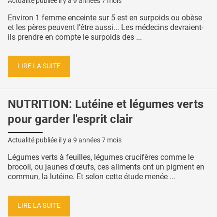
Actualité publiée il y a
9 années 7 mois
Environ 1 femme enceinte sur 5 est en surpoids ou obèse
et les pères peuvent l’être aussi... Les médecins devraient-
ils prendre en compte le surpoids des ...
LIRE LA SUITE
NUTRITION: Lutéine et légumes verts
pour garder l'esprit clair
Actualité publiée il y a
9 années 7 mois
Légumes verts à feuilles, légumes crucifères comme le
brocoli, ou jaunes d'œufs, ces aliments ont un pigment en
commun, la lutéine. Et selon cette étude menée ...
LIRE LA SUITE