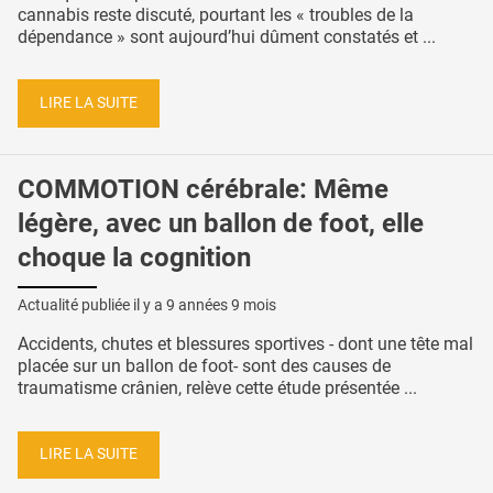
cannabis reste discuté, pourtant les « troubles de la
dépendance » sont aujourd’hui dûment constatés et ...
LIRE LA SUITE
COMMOTION cérébrale: Même
légère, avec un ballon de foot, elle
choque la cognition
Actualité publiée il y a
9 années 9 mois
Accidents, chutes et blessures sportives - dont une tête mal
placée sur un ballon de foot- sont des causes de
traumatisme crânien, relève cette étude présentée ...
LIRE LA SUITE