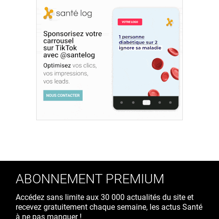
ABONNEMENT PREMIUM
Accédez sans limite aux 30 000 actualités du site et
recevez gratuitement chaque semaine, les actus Santé
à ne pas manquer !