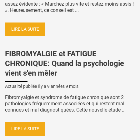
assez évidente : « Marchez plus vite et restez moins assis !
». Heureusement, ce conseil est ...
LIRE LA SUITE
FIBROMYALGIE et FATIGUE
CHRONIQUE: Quand la psychologie
vient s'en mêler
Actualité publiée il y a
9 années 9 mois
Fibromyalgie et syndrome de fatigue chronique sont 2
pathologies fréquemment associées et qui restent mal
connues et mal diagnostiquées. Cette nouvelle étude ...
LIRE LA SUITE