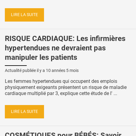
LIRE LA SUITE
RISQUE CARDIAQUE: Les infirmières
hypertendues ne devraient pas
manipuler les patients
Actualité publiée il y a
10 années 5 mois
Les femmes hypertendues qui occupent des emplois
physiquement exigeants présentent un risque de maladie
cardiaque multiplié par 3, explique cette étude de l' ...
LIRE LA SUITE
COSMÉTIQUES pour BÉBÉS: Savoir