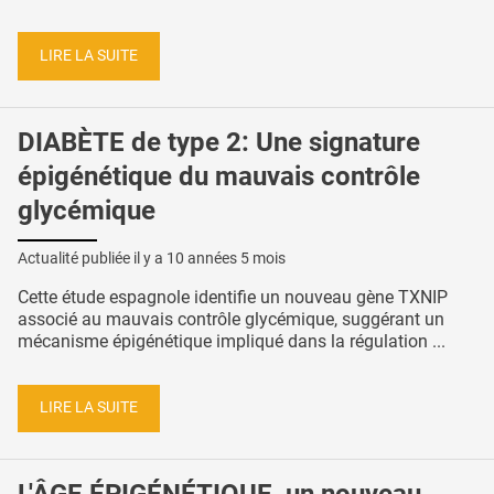
LIRE LA SUITE
DIABÈTE de type 2: Une signature
épigénétique du mauvais contrôle
glycémique
Actualité publiée il y a
10 années 5 mois
Cette étude espagnole identifie un nouveau gène TXNIP
associé au mauvais contrôle glycémique, suggérant un
mécanisme épigénétique impliqué dans la régulation ...
LIRE LA SUITE