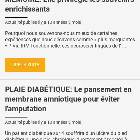
enrichissants
Actualité publiée il y a
10 années 5 mois
Pourquoi nous souvenons-nous mieux de certaines
expériences que nous décrivons comme « plus marquantes
» ? Via IRM fonctionnelle, ces neuroscientifiques de l’ ...
LIRE LA SUITE
PLAIE DIABÉTIQUE: Le pansement en
membrane amniotique pour éviter
l'amputation
Actualité publiée il y a
10 années 5 mois
Un patient diabétique sur 4 souffrira d’un ulcère du pied
diabétique, une plaie, chronique, directement associée à