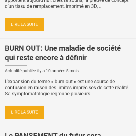
apportent aujourd’hui, chez la souris, la preuve de concept
d’un tissu de remplacement, imprimé en 3D, ...
LIRE LA SUITE
BURN OUT: Une maladie de société
qui reste encore à définir
Actualité publiée il y a
10 années 5 mois
L’expansion du terme « burn-out » est une source de
confusion en raison des limites imprécises de cette réalité.
Sa symptomatologie regroupe plusieurs ...
LIRE LA SUITE
Le PANSEMENT du futur sera