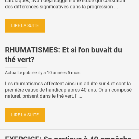
cardiaques, avait déjà suggéré une étude qui constatait
des différences significatives dans la progression ...
LIRE LA SUITE
RHUMATISMES: Et si l'on buvait du
thé vert?
Actualité publiée il y a
10 années 5 mois
Les rhumatismes affectent ainsi un adulte sur 4 et sont la
première cause de handicap après 40 ans. Or un composé
naturel, présent dans le thé vert, l’ ...
LIRE LA SUITE