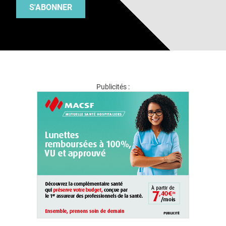
S'ABONNER
Publicités :