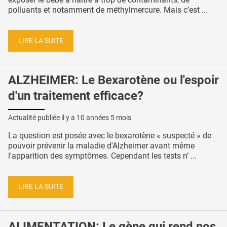
polluants et notamment de méthylmercure. Mais c’est ...
LIRE LA SUITE
ALZHEIMER: Le Bexarotène ou l'espoir
d'un traitement efficace?
Actualité publiée il y a
10 années 5 mois
La question est posée avec le bexarotène « suspecté » de
pouvoir prévenir la maladie d'Alzheimer avant même
l'apparition des symptômes. Cependant les tests n’ ...
LIRE LA SUITE
ALIMENTATION: Le gène qui rend nos