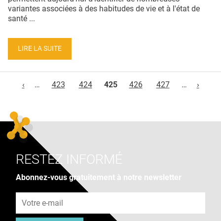
variantes associées à des habitudes de vie et à l'état de
santé ...
LIRE LA SUITE
Pages
‹
…
423
424
425
426
427
…
›
RESTEZ INFORMÉ
Abonnez-vous gratuitement à notre newsletter
Adresse e-mail