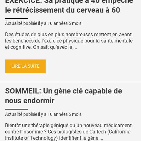
EXERCICE: Sa pratique à 40 empêche
le rétrécissement du cerveau à 60
Actualité publiée il y a
10 années 5 mois
Des études de plus en plus nombreuses mettent en avant
les bénéfices de l’exercice physique pour la santé mentale
et cognitive. On sait qu’avec le ...
LIRE LA SUITE
SOMMEIL: Un gène clé capable de
nous endormir
Actualité publiée il y a
10 années 5 mois
Bientôt une thérapie génique ou un nouveau médicament
contre l’insomnie ? Ces biologistes de Caltech (California
Institute of Technology) identifient le gène ...