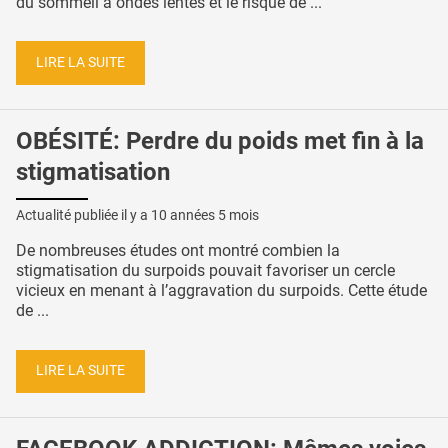
du sommeil à ondes lentes et le risque de ...
LIRE LA SUITE
OBÉSITÉ: Perdre du poids met fin à la
stigmatisation
Actualité publiée il y a
10 années 5 mois
De nombreuses études ont montré combien la
stigmatisation du surpoids pouvait favoriser un cercle
vicieux en menant à l’aggravation du surpoids. Cette étude
de ...
LIRE LA SUITE