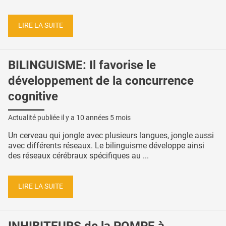
LIRE LA SUITE
BILINGUISME: Il favorise le
développement de la concurrence
cognitive
Actualité publiée il y a
10 années 5 mois
Un cerveau qui jongle avec plusieurs langues, jongle aussi
avec différents réseaux. Le bilinguisme développe ainsi
des réseaux cérébraux spécifiques au ...
LIRE LA SUITE
INHIBITEURS de la POMPE à