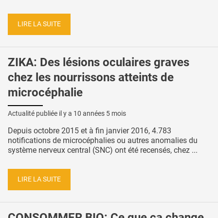
LIRE LA SUITE
ZIKA: Des lésions oculaires graves
chez les nourrissons atteints de
microcéphalie
Actualité publiée il y a
10 années 5 mois
Depuis octobre 2015 et à fin janvier 2016, 4.783
notifications de microcéphalies ou autres anomalies du
système nerveux central (SNC) ont été recensés, chez ...
LIRE LA SUITE
CONSOMMER BIO: Ce que ça change