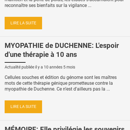
reconnaître ses bienfaits sur la vigilance ...
LIRE LA SUITE
MYOPATHIE de DUCHENNE: L'espoir
d'une thérapie à 10 ans
Actualité publiée il y a
10 années 5 mois
Cellules souches et édition du génome sont les maîtres
mots de cette thérapie génique prometteuse contre la
myopathie de Duchenne. Ce n’est d'ailleurs pas la ...
LIRE LA SUITE
MÉMOIRE: Elle privilégie les souvenirs