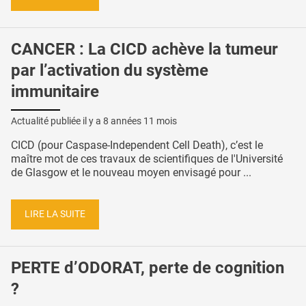
CANCER : La CICD achève la tumeur
par l’activation du système
immunitaire
Actualité publiée il y a
8 années 11 mois
CICD (pour Caspase-Independent Cell Death), c’est le
maître mot de ces travaux de scientifiques de l'Université
de Glasgow et le nouveau moyen envisagé pour ...
LIRE LA SUITE
PERTE d’ODORAT, perte de cognition
?