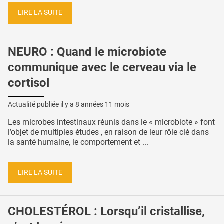
LIRE LA SUITE
NEURO : Quand le microbiote
communique avec le cerveau via le
cortisol
Actualité publiée il y a
8 années 11 mois
Les microbes intestinaux réunis dans le « microbiote » font
l’objet de multiples études , en raison de leur rôle clé dans
la santé humaine, le comportement et ...
LIRE LA SUITE
CHOLESTÉROL : Lorsqu’il cristallise,