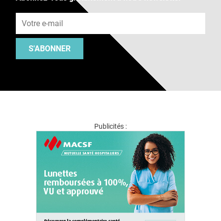
Adresse e-mail
S'ABONNER
Publicités :