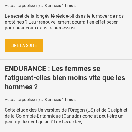
Actualité publiée il y a
8 années 11 mois
Le secret de la longévité réside-t-il dans le turnover de nos
protéines ? Leur renouvellement pourrait en effet peser
pour beaucoup dans le processus, ...
LIRE LA SUITE
ENDURANCE : Les femmes se
fatiguent-elles bien moins vite que les
hommes ?
Actualité publiée il y a
8 années 11 mois
Cette étude des Universités de l'Oregon (US) et de Guelph et
de la Colombie-Britannique (Canada) conclut peut-être un
peu rapidement qu’au fil de l’exercice, ...