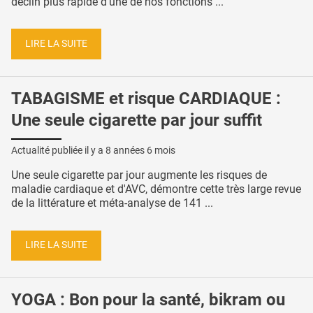
déclin plus rapide d’une de nos fonctions ...
LIRE LA SUITE
TABAGISME et risque CARDIAQUE :
Une seule cigarette par jour suffit
Actualité publiée il y a
8 années 6 mois
Une seule cigarette par jour augmente les risques de
maladie cardiaque et d'AVC, démontre cette très large revue
de la littérature et méta-analyse de 141 ...
LIRE LA SUITE
YOGA : Bon pour la santé, bikram ou