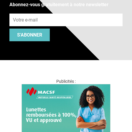
Abonnez-vous gratuitement à notre newsletter
Adresse e-mail
S'ABONNER
Publicités :