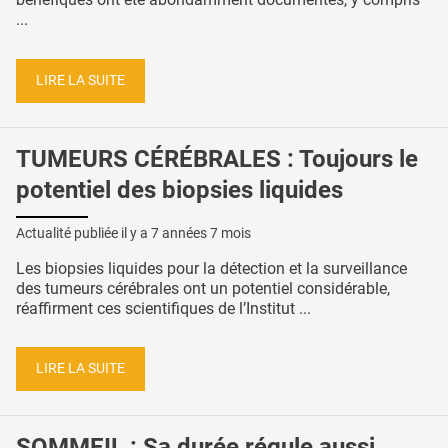
...
LIRE LA SUITE
TUMEURS CÉRÉBRALES : Toujours le
potentiel des biopsies liquides
Actualité publiée il y a
7 années 7 mois
Les biopsies liquides pour la détection et la surveillance
des tumeurs cérébrales ont un potentiel considérable,
réaffirment ces scientifiques de l’Institut ...
LIRE LA SUITE
SOMMEIL : Sa durée régule aussi