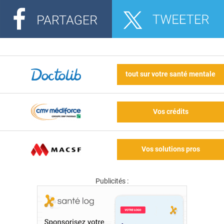
tout sur votre santé mentale
Vos crédits
Vos solutions pros
Publicités :