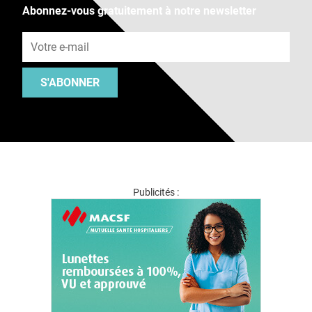
Abonnez-vous gratuitement à notre newsletter
Adresse e-mail
S'ABONNER
Publicités :