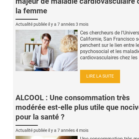
majeur de maladie cardiovasculaire 
la femme
Actualité publiée il y a
7 années 3 mois
Ces chercheurs de l'Univers
Californie, San Francisco s
penchent sur le lien entre l
psychosocial et les maladi
cardiovasculaires chez les .
LIRE LA SUITE
ALCOOL : Une consommation très
modérée est-elle plus utile que noci
pour la santé ?
Actualité publiée il y a
7 années 4 mois
Une consommation très m