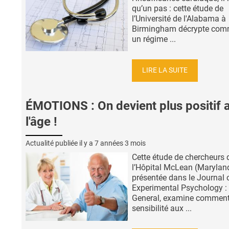
qu’un pas : cette étude de
l’Université de l'Alabama à
Birmingham décrypte com
un régime ...
LIRE LA SUITE
ÉMOTIONS : On devient plus positif 
l'âge !
Actualité publiée il y a
7 années 3 mois
Cette étude de chercheurs 
l’Hôpital McLean (Maryland
présentée dans le Journal 
Experimental Psychology :
General, examine comment
sensibilité aux ...