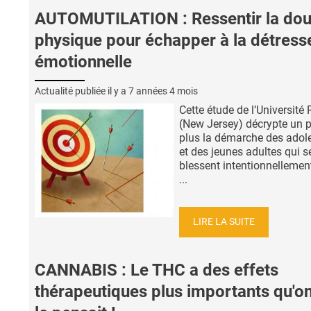
AUTOMUTILATION : Ressentir la dou
physique pour échapper à la détress
émotionnelle
Actualité publiée il y a
7 années 4 mois
Cette étude de l’Université
(New Jersey) décrypte un 
plus la démarche des adol
et des jeunes adultes qui s
blessent intentionnellemen
...
LIRE LA SUITE
CANNABIS : Le THC a des effets
thérapeutiques plus importants qu'o