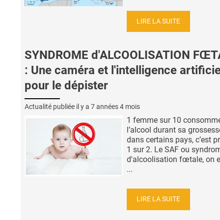
LIRE LA SUITE
SYNDROME d'ALCOOLISATION FŒT
: Une caméra et l'intelligence artificie
pour le dépister
Actualité publiée il y a
7 années 4 mois
1 femme sur 10 consomm
l’alcool durant sa grossess
dans certains pays, c’est p
1 sur 2. Le SAF ou syndro
d'alcoolisation fœtale, on 
...
LIRE LA SUITE