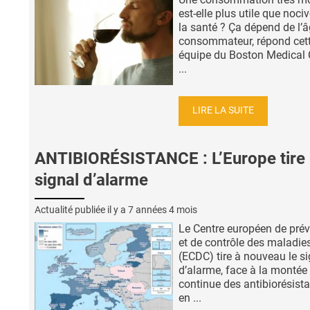
est-elle plus utile que noci
la santé ? Ça dépend de l’
consommateur, répond cet
équipe du Boston Medical 
...
LIRE LA SUITE
ANTIBIORÉSISTANCE : L’Europe tire 
signal d’alarme
Actualité publiée il y a
7 années 4 mois
Le Centre européen de pré
et de contrôle des maladie
(ECDC) tire à nouveau le si
d’alarme, face à la montée
continue des antibiorésist
en ...