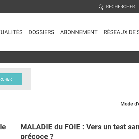
RECHERCHER
UALITÉS
DOSSIERS
ABONNEMENT
RÉSEAUX DE 
Jump to navigation
Mode d'a
le
MALADIE du FOIE : Vers un test sa
précoce ?