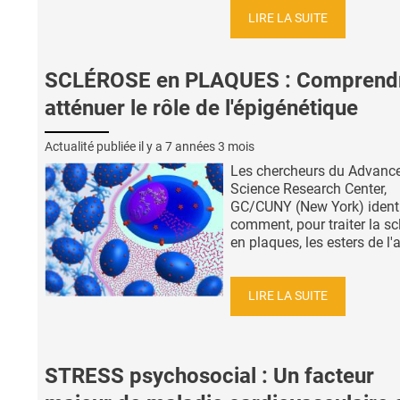
LIRE LA SUITE
SCLÉROSE en PLAQUES : Comprendr
atténuer le rôle de l'épigénétique
Actualité publiée il y a
7 années 3 mois
Les chercheurs du Advanc
Science Research Center,
GC/CUNY (New York) identi
comment, pour traiter la sc
en plaques, les esters de l'a
LIRE LA SUITE
STRESS psychosocial : Un facteur