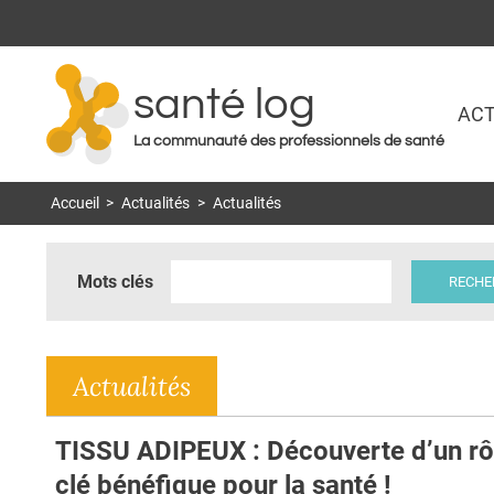
santé log
ACT
La communauté des professionnels de santé
Accueil
>
Actualités
>
Actualités
Mots clés
Actualités
TISSU ADIPEUX : Découverte d’un rô
clé bénéfique pour la santé !