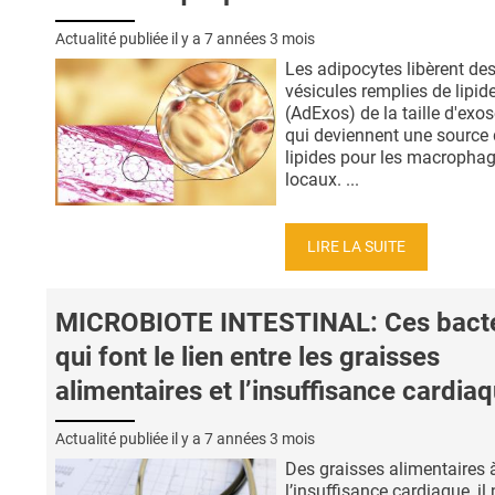
Actualité publiée il y a
7 années 3 mois
Les adipocytes libèrent de
vésicules remplies de lipid
(AdExos) de la taille d'exo
qui deviennent une source
lipides pour les macropha
locaux. ...
LIRE LA SUITE
MICROBIOTE INTESTINAL: Ces bacté
qui font le lien entre les graisses
alimentaires et l’insuffisance cardia
Actualité publiée il y a
7 années 3 mois
Des graisses alimentaires 
l’insuffisance cardiaque, il 