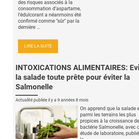
des risques associés à la
consommation d’aspartame,
l’édulcorant a néanmoins été
confirmé comme "sûr" par la
dernière ...
LIRE LA SUITE
INTOXICATIONS ALIMENTAIRES: Evi
la salade toute prête pour éviter la
Salmonelle
Actualité publiée il y a
9 années 8 mois
On apprend que la salade 
parmi les terrains les plus
propices à la croissance de
bactérie Salmonelle, avec c
étude de laboratoire, publi