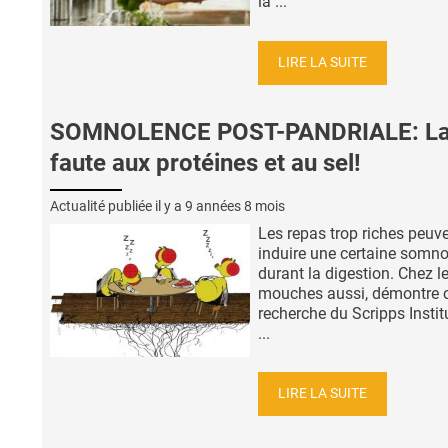
la ...
LIRE LA SUITE
SOMNOLENCE POST-PANDRIALE: L
faute aux protéines et au sel!
Actualité publiée il y a
9 années 8 mois
Les repas trop riches peuv
induire une certaine somno
durant la digestion. Chez l
mouches aussi, démontre c
recherche du Scripps Instit
...
LIRE LA SUITE