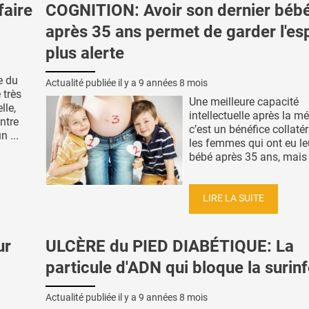
faire
COGNITION: Avoir son dernier béb
après 35 ans permet de garder l'esp
plus alerte
e du
Actualité publiée il y a
9 années 8 mois
 très
Une meilleure capacité
lle,
intellectuelle après la 
ntre
c’est un bénéfice collaté
 ...
les femmes qui ont eu le
bébé après 35 ans, mais a
LIRE LA SUITE
ur
ULCÈRE du PIED DIABÉTIQUE: La
particule d'ADN qui bloque la surin
Actualité publiée il y a
9 années 8 mois