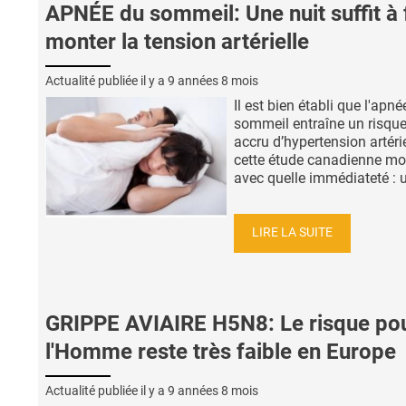
APNÉE du sommeil: Une nuit suffit à 
monter la tension artérielle
Actualité publiée il y a
9 années 8 mois
Il est bien établi que l'apné
sommeil entraîne un risque
accru d’hypertension artérie
cette étude canadienne mo
avec quelle immédiateté : un
LIRE LA SUITE
GRIPPE AVIAIRE H5N8: Le risque po
l'Homme reste très faible en Europe
Actualité publiée il y a
9 années 8 mois