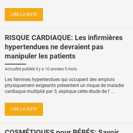
LIRE LA SUITE
RISQUE CARDIAQUE: Les infirmières
hypertendues ne devraient pas
manipuler les patients
Actualité publiée il y a
10 années 5 mois
Les femmes hypertendues qui occupent des emplois
physiquement exigeants présentent un risque de maladie
cardiaque multiplié par 3, explique cette étude de l' ...
LIRE LA SUITE
COSMÉTIQUES pour BÉBÉS: Savoir