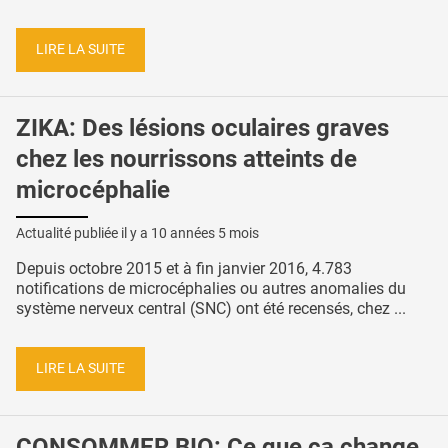
LIRE LA SUITE
ZIKA: Des lésions oculaires graves
chez les nourrissons atteints de
microcéphalie
Actualité publiée il y a
10 années 5 mois
Depuis octobre 2015 et à fin janvier 2016, 4.783
notifications de microcéphalies ou autres anomalies du
système nerveux central (SNC) ont été recensés, chez ...
LIRE LA SUITE
CONSOMMER BIO: Ce que ça change