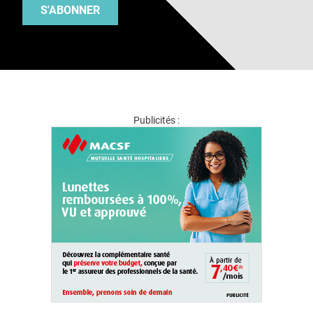
S'ABONNER
Publicités :