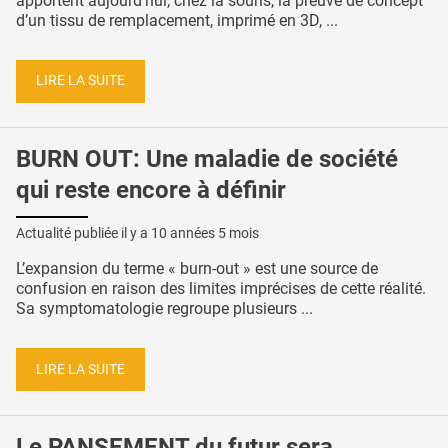
apportent aujourd’hui, chez la souris, la preuve de concept
d’un tissu de remplacement, imprimé en 3D, ...
LIRE LA SUITE
BURN OUT: Une maladie de société
qui reste encore à définir
Actualité publiée il y a
10 années 5 mois
L’expansion du terme « burn-out » est une source de
confusion en raison des limites imprécises de cette réalité.
Sa symptomatologie regroupe plusieurs ...
LIRE LA SUITE
Le PANSEMENT du futur sera