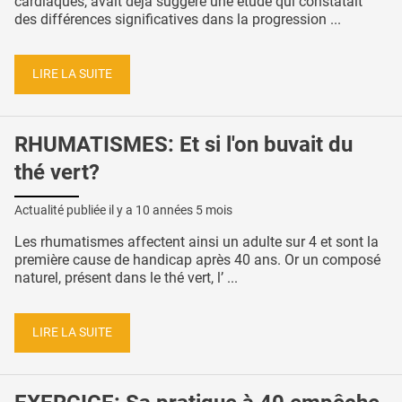
cardiaques, avait déjà suggéré une étude qui constatait
des différences significatives dans la progression ...
LIRE LA SUITE
RHUMATISMES: Et si l'on buvait du
thé vert?
Actualité publiée il y a
10 années 5 mois
Les rhumatismes affectent ainsi un adulte sur 4 et sont la
première cause de handicap après 40 ans. Or un composé
naturel, présent dans le thé vert, l’ ...
LIRE LA SUITE