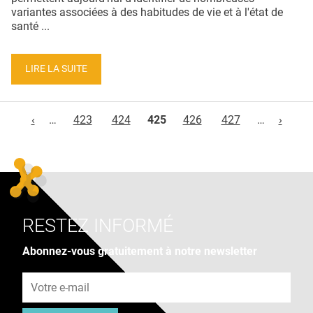
variantes associées à des habitudes de vie et à l'état de
santé ...
LIRE LA SUITE
Pages
‹
…
423
424
425
426
427
…
›
RESTEZ INFORMÉ
Abonnez-vous gratuitement à notre newsletter
Adresse e-mail