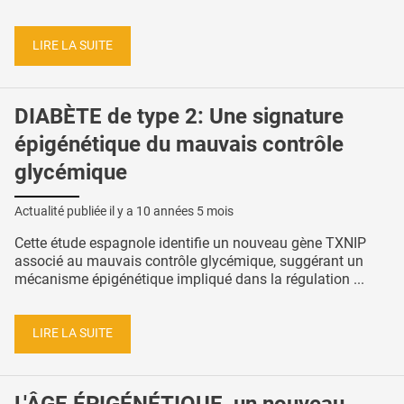
LIRE LA SUITE
DIABÈTE de type 2: Une signature
épigénétique du mauvais contrôle
glycémique
Actualité publiée il y a
10 années 5 mois
Cette étude espagnole identifie un nouveau gène TXNIP
associé au mauvais contrôle glycémique, suggérant un
mécanisme épigénétique impliqué dans la régulation ...
LIRE LA SUITE