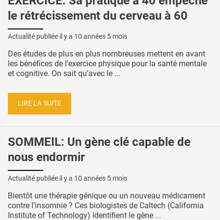
EXERCICE: Sa pratique à 40 empêche
le rétrécissement du cerveau à 60
Actualité publiée il y a
10 années 5 mois
Des études de plus en plus nombreuses mettent en avant
les bénéfices de l’exercice physique pour la santé mentale
et cognitive. On sait qu’avec le ...
LIRE LA SUITE
SOMMEIL: Un gène clé capable de
nous endormir
Actualité publiée il y a
10 années 5 mois
Bientôt une thérapie génique ou un nouveau médicament
contre l’insomnie ? Ces biologistes de Caltech (California
Institute of Technology) identifient le gène ...