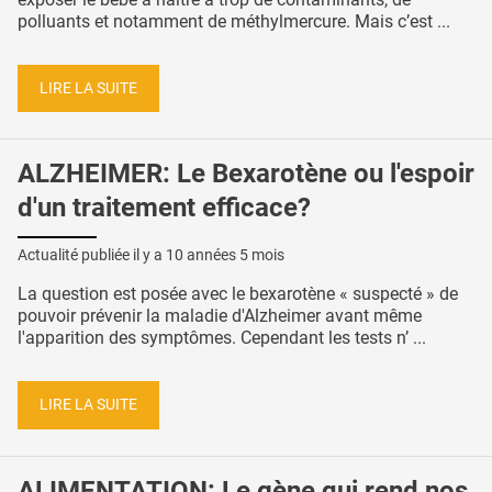
polluants et notamment de méthylmercure. Mais c’est ...
LIRE LA SUITE
ALZHEIMER: Le Bexarotène ou l'espoir
d'un traitement efficace?
Actualité publiée il y a
10 années 5 mois
La question est posée avec le bexarotène « suspecté » de
pouvoir prévenir la maladie d'Alzheimer avant même
l'apparition des symptômes. Cependant les tests n’ ...
LIRE LA SUITE
ALIMENTATION: Le gène qui rend nos