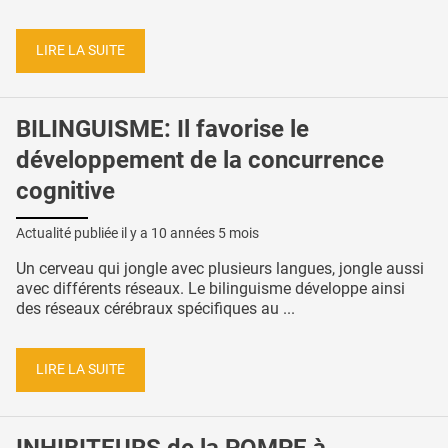
LIRE LA SUITE
BILINGUISME: Il favorise le
développement de la concurrence
cognitive
Actualité publiée il y a
10 années 5 mois
Un cerveau qui jongle avec plusieurs langues, jongle aussi
avec différents réseaux. Le bilinguisme développe ainsi
des réseaux cérébraux spécifiques au ...
LIRE LA SUITE
INHIBITEURS de la POMPE à