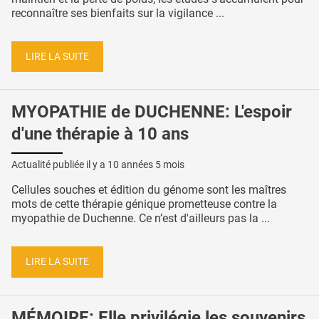
reconnaître ses bienfaits sur la vigilance ...
LIRE LA SUITE
MYOPATHIE de DUCHENNE: L'espoir
d'une thérapie à 10 ans
Actualité publiée il y a
10 années 5 mois
Cellules souches et édition du génome sont les maîtres
mots de cette thérapie génique prometteuse contre la
myopathie de Duchenne. Ce n’est d'ailleurs pas la ...
LIRE LA SUITE
MÉMOIRE: Elle privilégie les souvenirs