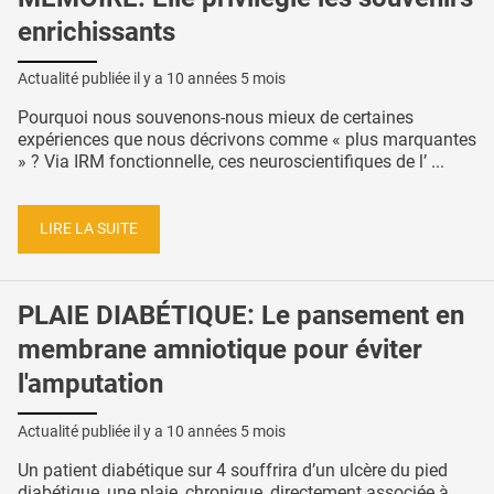
enrichissants
Actualité publiée il y a
10 années 5 mois
Pourquoi nous souvenons-nous mieux de certaines
expériences que nous décrivons comme « plus marquantes
» ? Via IRM fonctionnelle, ces neuroscientifiques de l’ ...
LIRE LA SUITE
PLAIE DIABÉTIQUE: Le pansement en
membrane amniotique pour éviter
l'amputation
Actualité publiée il y a
10 années 5 mois
Un patient diabétique sur 4 souffrira d’un ulcère du pied
diabétique, une plaie, chronique, directement associée à