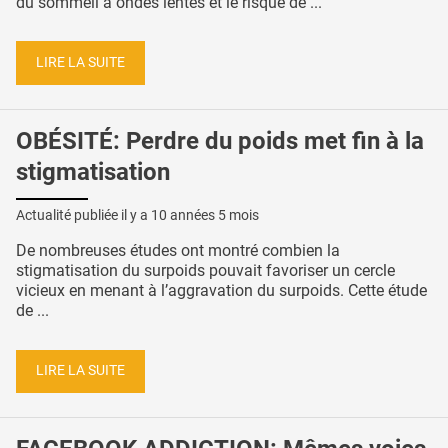
du sommeil à ondes lentes et le risque de ...
LIRE LA SUITE
OBÉSITÉ: Perdre du poids met fin à la
stigmatisation
Actualité publiée il y a
10 années 5 mois
De nombreuses études ont montré combien la
stigmatisation du surpoids pouvait favoriser un cercle
vicieux en menant à l’aggravation du surpoids. Cette étude
de ...
LIRE LA SUITE