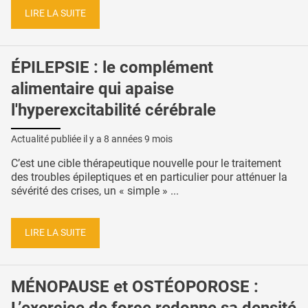
LIRE LA SUITE
ÉPILEPSIE : le complément
alimentaire qui apaise
l'hyperexcitabilité cérébrale
Actualité publiée il y a
8 années 9 mois
C’est une cible thérapeutique nouvelle pour le traitement
des troubles épileptiques et en particulier pour atténuer la
sévérité des crises, un « simple » ...
LIRE LA SUITE
MÉNOPAUSE et OSTÉOPOROSE :
L’exercice de force redonne sa densité