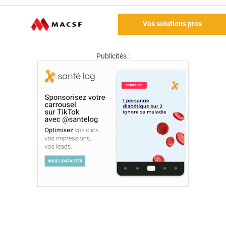
Vos solutions pros
Publicités :