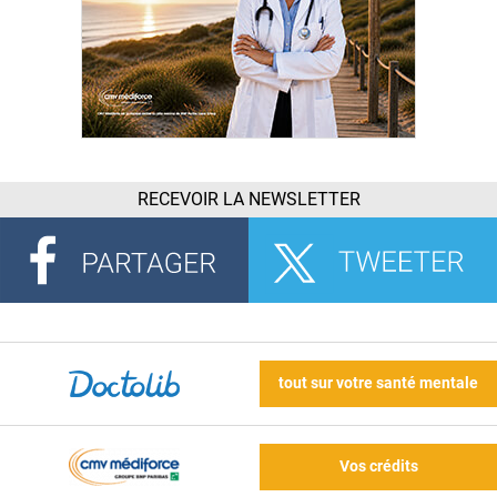
RECEVOIR LA NEWSLETTER
tout sur votre santé mentale
Vos crédits