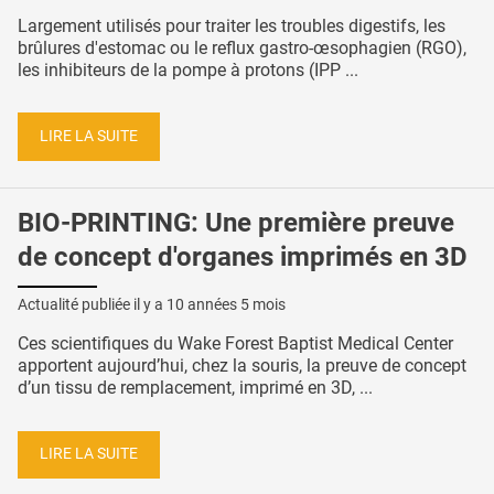
Largement utilisés pour traiter les troubles digestifs, les
brûlures d'estomac ou le reflux gastro-œsophagien (RGO),
les inhibiteurs de la pompe à protons (IPP ...
LIRE LA SUITE
BIO-PRINTING: Une première preuve
de concept d'organes imprimés en 3D
Actualité publiée il y a
10 années 5 mois
Ces scientifiques du Wake Forest Baptist Medical Center
apportent aujourd’hui, chez la souris, la preuve de concept
d’un tissu de remplacement, imprimé en 3D, ...
LIRE LA SUITE