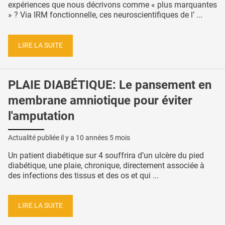
expériences que nous décrivons comme « plus marquantes
» ? Via IRM fonctionnelle, ces neuroscientifiques de l’ ...
LIRE LA SUITE
PLAIE DIABÉTIQUE: Le pansement en
membrane amniotique pour éviter
l'amputation
Actualité publiée il y a
10 années 5 mois
Un patient diabétique sur 4 souffrira d’un ulcère du pied
diabétique, une plaie, chronique, directement associée à
des infections des tissus et des os et qui ...
LIRE LA SUITE