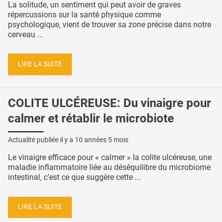
La solitude, un sentiment qui peut avoir de graves
répercussions sur la santé physique comme
psychologique, vient de trouver sa zone précise dans notre
cerveau ...
LIRE LA SUITE
COLITE ULCÉREUSE: Du vinaigre pour
calmer et rétablir le microbiote
Actualité publiée il y a
10 années 5 mois
Le vinaigre efficace pour « calmer » la colite ulcéreuse, une
maladie inflammatoire liée au déséquilibre du microbiome
intestinal, c’est ce que suggère cette ...
LIRE LA SUITE