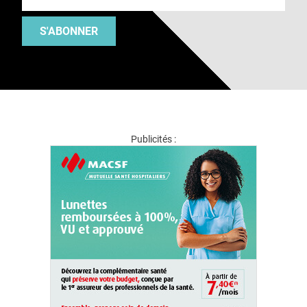
S'ABONNER
Publicités :