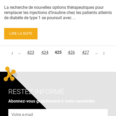
La recherche de nouvelles options thérapeutiques pour
remplacer les injections d’insuline chez les patients atteints
de diabète de type 1 se poursuit avec ...
LIRE LA SUITE
Pages
‹
…
423
424
425
426
427
…
›
RESTEZ INFORMÉ
Abonnez-vous gratuitement à notre newsletter
Adresse e-mail