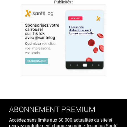
Publicités :
ABONNEMENT PREMIUM
Accédez sans limite aux 30 000 actualités du site et
recevez gratuitement chaque semaine, les actus Santé