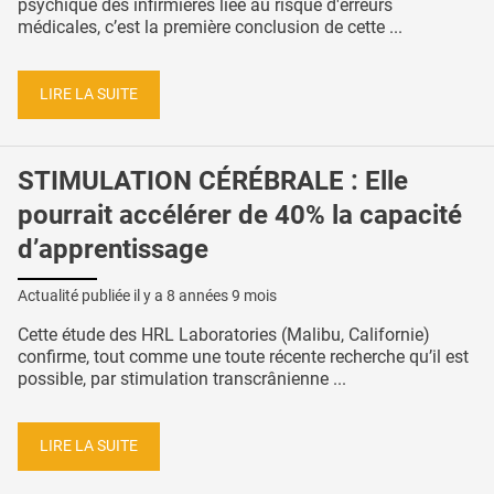
psychique des infirmières liée au risque d'erreurs
médicales, c’est la première conclusion de cette ...
LIRE LA SUITE
STIMULATION CÉRÉBRALE : Elle
pourrait accélérer de 40% la capacité
d’apprentissage
Actualité publiée il y a
8 années 9 mois
Cette étude des HRL Laboratories (Malibu, Californie)
confirme, tout comme une toute récente recherche qu’il est
possible, par stimulation transcrânienne ...
LIRE LA SUITE