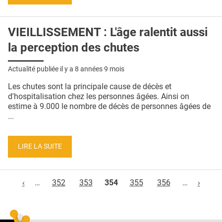
VIEILLISSEMENT : L'âge ralentit aussi
la perception des chutes
Actualité publiée il y a
8 années 9 mois
Les chutes sont la principale cause de décès et
d'hospitalisation chez les personnes âgées. Ainsi on
estime à 9.000 le nombre de décès de personnes âgées de
...
LIRE LA SUITE
Pages
‹
…
352
353
354
355
356
…
›