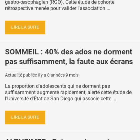
gastro-œsophagien (RGO). Cette étude de cohorte
rétrospective menée pour valider l'association ...
LIRE LA SUITE
SOMMEIL : 40% des ados ne dorment
pas suffisamment, la faute aux écrans
Actualité publiée il y a
8 années 9 mois
La proportion d'adolescents qui ne dorment pas
suffisamment augmente rapidement, alerte cette étude de
l’Université d'État de San Diego qui associe cette ...
LIRE LA SUITE