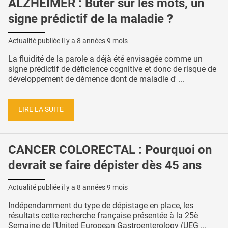
ALZHEIMER : Buter sur les mots, un
signe prédictif de la maladie ?
Actualité publiée il y a
8 années 9 mois
La fluidité de la parole a déjà été envisagée comme un
signe prédictif de déficience cognitive et donc de risque de
développement de démence dont de maladie d' ...
LIRE LA SUITE
CANCER COLORECTAL : Pourquoi on
devrait se faire dépister dès 45 ans
Actualité publiée il y a
8 années 9 mois
Indépendamment du type de dépistage en place, les
résultats cette recherche française présentée à la 25è
Semaine de l’United European Gastroenterology (UEG ...