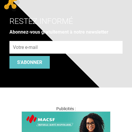
RESTEZ INFORMÉ
Abonnez-vous gratuitement à notre newsletter
Adresse e-mail
S'ABONNER
Publicités :