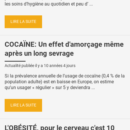
les soins d’hygiène au quotidien et peu d’ ...
LIRE LA SUITE
COCAÏNE: Un effet d'amorçage même
après un long sevrage
Actualité publiée il y a
10 années 4 jours
Si la prévalence annuelle de l’usage de cocaïne (0,4 % de la
population adulte) est en baisse en Europe, on estime
qu’un usager « régulier » sur 5 y deviendra ...
LIRE LA SUITE
L'OBÉSITÉ, pour le cerveau c'est 10