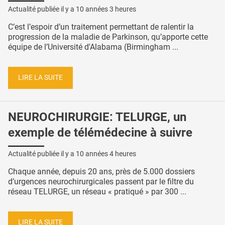
Actualité publiée il y a
10 années 3 heures
C’est l’espoir d’un traitement permettant de ralentir la
progression de la maladie de Parkinson, qu’apporte cette
équipe de l’Université d'Alabama (Birmingham ...
LIRE LA SUITE
NEUROCHIRURGIE: TELURGE, un
exemple de télémédecine à suivre
Actualité publiée il y a
10 années 4 heures
Chaque année, depuis 20 ans, près de 5.000 dossiers
d’urgences neurochirurgicales passent par le filtre du
réseau TELURGE, un réseau « pratiqué » par 300 ...
LIRE LA SUITE