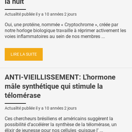
la nuit
Actualité publiée il y a
10 années 2 jours
Oui, une protéine, nommée « Cryptochrome », créée par
notre horloge biologique travaille à réprimer activement les
voies inflammatoires au sein de nos membres ...
LIRE LA SUITE
ANTI-VIEILLISSEMENT: L'hormone
mâle synthétique qui stimule la
télomérase
Actualité publiée il y a
10 années 2 jours
Ces chercheurs brésiliens et américains suggèrent la
possibilité d’accélérer la synthèse de la télomérase, un
élixir de jeunesse pour nos cellules -puisque l’ ...