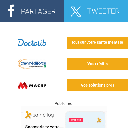
tout sur votre santé mentale
Vos crédits
Vos solutions pros
Publicités :