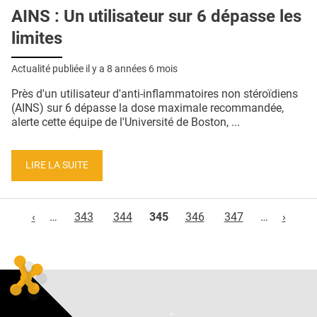
AINS : Un utilisateur sur 6 dépasse les
limites
Actualité publiée il y a
8 années 6 mois
Près d'un utilisateur d'anti-inflammatoires non stéroïdiens
(AINS) sur 6 dépasse la dose maximale recommandée,
alerte cette équipe de l'Université de Boston, ...
LIRE LA SUITE
Pages
‹
…
343
344
345
346
347
…
›