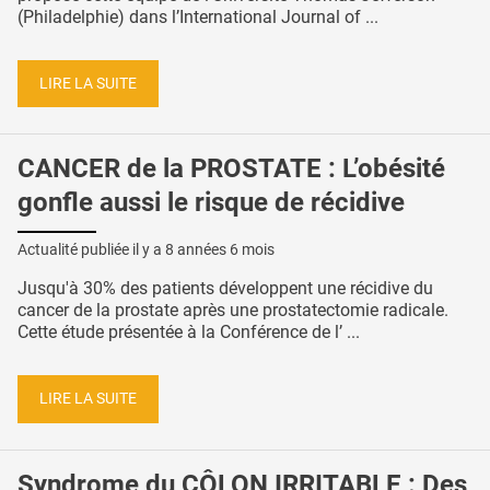
(Philadelphie) dans l’International Journal of ...
LIRE LA SUITE
CANCER de la PROSTATE : L’obésité
gonfle aussi le risque de récidive
Actualité publiée il y a
8 années 6 mois
Jusqu'à 30% des patients développent une récidive du
cancer de la prostate après une prostatectomie radicale.
Cette étude présentée à la Conférence de l’ ...
LIRE LA SUITE
Syndrome du CÔLON IRRITABLE : Des