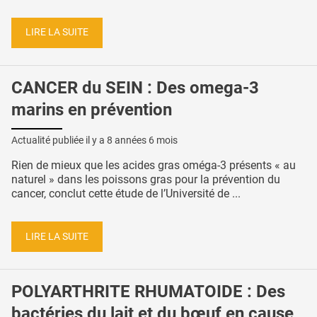
LIRE LA SUITE
CANCER du SEIN : Des omega-3
marins en prévention
Actualité publiée il y a
8 années 6 mois
Rien de mieux que les acides gras oméga-3 présents « au
naturel » dans les poissons gras pour la prévention du
cancer, conclut cette étude de l’Université de ...
LIRE LA SUITE
POLYARTHRITE RHUMATOIDE : Des
bactéries du lait et du bœuf en cause