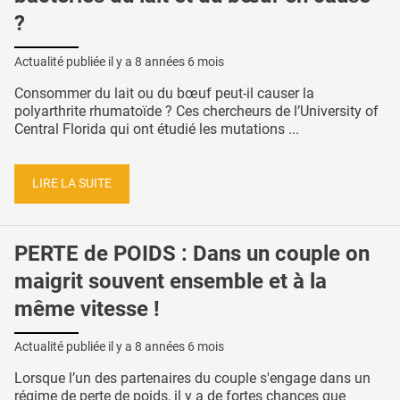
?
Actualité publiée il y a
8 années 6 mois
Consommer du lait ou du bœuf peut-il causer la
polyarthrite rhumatoïde ? Ces chercheurs de l’University of
Central Florida qui ont étudié les mutations ...
LIRE LA SUITE
PERTE de POIDS : Dans un couple on
maigrit souvent ensemble et à la
même vitesse !
Actualité publiée il y a
8 années 6 mois
Lorsque l’un des partenaires du couple s'engage dans un
régime de perte de poids, il y a de fortes chances que