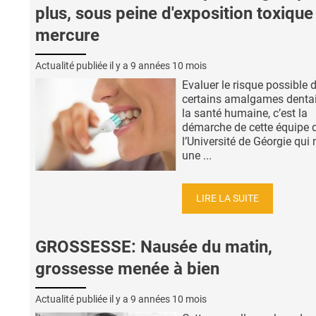
plus, sous peine d'exposition toxique
mercure
Actualité publiée il y a
9 années 10 mois
Evaluer le risque possible 
certains amalgames dentai
la santé humaine, c’est la
démarche de cette équipe 
l’Université de Géorgie qui
une ...
LIRE LA SUITE
GROSSESSE: Nausée du matin,
grossesse menée à bien
Actualité publiée il y a
9 années 10 mois