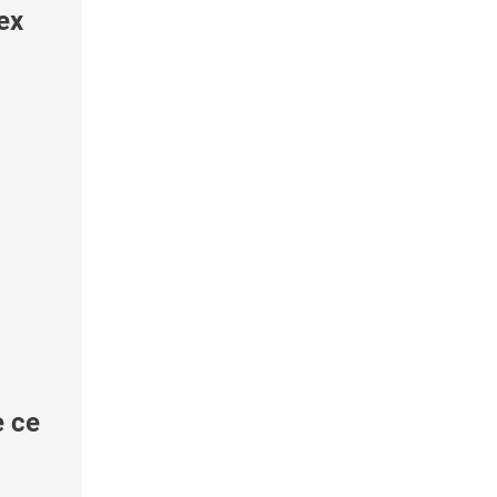
ex
e ce