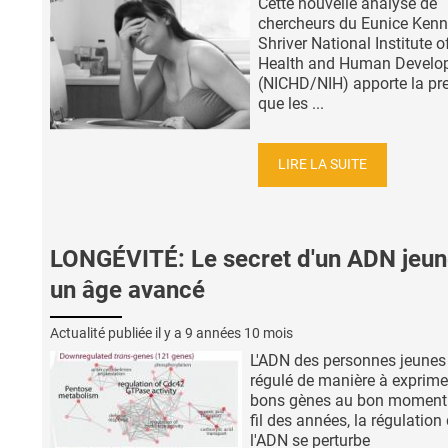
Cette nouvelle analyse de
chercheurs du Eunice Ken
Shriver National Institute o
Health and Human Develo
(NICHD/NIH) apporte la pr
que les ...
LIRE LA SUITE
LONGÉVITÉ: Le secret d'un ADN jeun
un âge avancé
Actualité publiée il y a
9 années 10 mois
L'ADN des personnes jeunes
régulé de manière à exprime
bons gènes au bon moment
fil des années, la régulation
l'ADN se perturbe