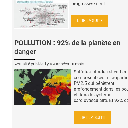
progressivement ...
LIRE LA SUITE
POLLUTION : 92% de la planète en
danger
Actualité publiée il y a
9 années 10 mois
Sulfates, nitrates et carbo
composent ces micropartic
PM2.5 qui pénètrent
profondément dans les p
et dans le système
cardiovasculaire. Et 92% des
LIRE LA SUITE