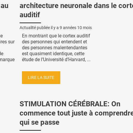
 au
architecture neuronale dans le cort
auditif
Actualité publiée il y a
9 années 10 mois
de
En montrant que le cortex auditif
res sur
des personnes qui entendent et
des personnes malentendantes
de
est quasiment identique, cette
 marque
étude de l’Université d’Harvard, ...
LIRE LA SUITE
STIMULATION CÉRÉBRALE: On
commence tout juste à comprendr
qui se passe