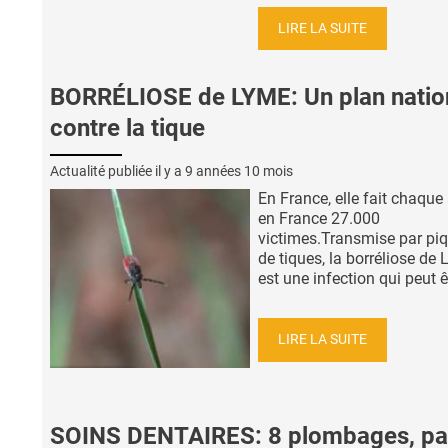
LIRE LA SUITE
BORRÉLIOSE de LYME: Un plan natio
contre la tique
Actualité publiée il y a
9 années 10 mois
En France, elle fait chaque
en France 27.000
victimes.Transmise par pi
de tiques, la borréliose de
est une infection qui peut êt
LIRE LA SUITE
SOINS DENTAIRES: 8 plombages, pa