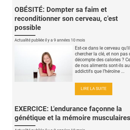
OBÉSITÉ: Dompter sa faim et
reconditionner son cerveau, c'est
possible
Actualité publiée il y a
9 années 10 mois
Est-ce dans le cerveau qu’il
chercher la clé, et non pas 
décompte des calories ? Ce
de nos aliments sont-ils au
addictifs que l’héroïne ...
LIRE LA SUITE
EXERCICE: L'endurance façonne la
génétique et la mémoire musculaire