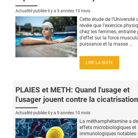
Actualité publiée il y a
9 années 10 mois
Cette étude de l'Université
révèle que l’exercice physiq
chez les femmes, entraîne 
d'effet sur la force muscula
puissance et la masse ...
LIRE LA SUITE
PLAIES et METH: Quand l'usage et
l'usager jouent contre la cicatrisation
Actualité publiée il y a
9 années 10 mois
La méthamphétamine a de
effets microbiologiques et
immunologiques notables s