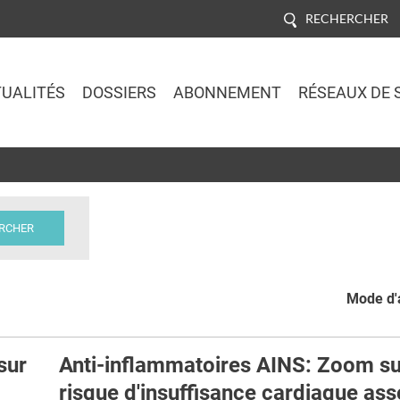
RECHERCHER
UALITÉS
DOSSIERS
ABONNEMENT
RÉSEAUX DE 
Jump to navigation
Mode d'a
sur
Anti-inflammatoires AINS: Zoom su
risque d'insuffisance cardiaque ass