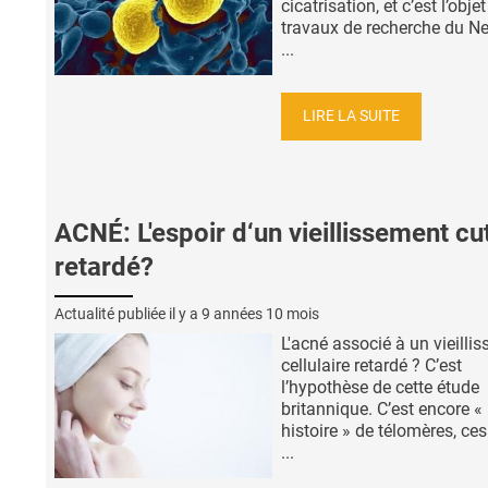
cicatrisation, et c’est l’obje
travaux de recherche du N
...
LIRE LA SUITE
ACNÉ: L'espoir d‘un vieillissement cu
retardé?
Actualité publiée il y a
9 années 10 mois
L'acné associé à un vieilli
cellulaire retardé ? C’est
l’hypothèse de cette étude
britannique. C’est encore «
histoire » de télomères, ces
...