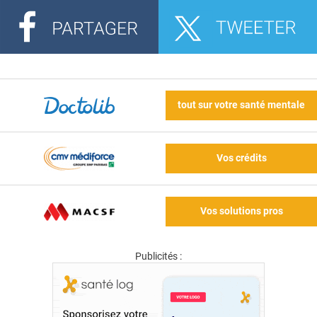
tout sur votre santé mentale
Vos crédits
Vos solutions pros
Publicités :