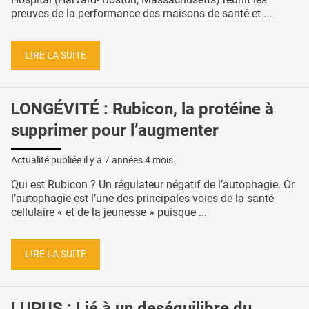
preuves de la performance des maisons de santé et ...
LIRE LA SUITE
LONGÉVITÉ : Rubicon, la protéine à
supprimer pour l’augmenter
Actualité publiée il y a
7 années 4 mois
Qui est Rubicon ? Un régulateur négatif de l’autophagie. Or
l’autophagie est l’une des principales voies de la santé
cellulaire « et de la jeunesse » puisque ...
LIRE LA SUITE
LUPUS : Lié à un deséquilibre du