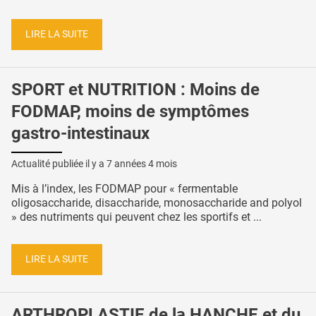
LIRE LA SUITE
SPORT et NUTRITION : Moins de
FODMAP, moins de symptômes
gastro-intestinaux
Actualité publiée il y a
7 années 4 mois
Mis à l’index, les FODMAP pour « fermentable
oligosaccharide, disaccharide, monosaccharide and polyol
» des nutriments qui peuvent chez les sportifs et ...
LIRE LA SUITE
ARTHROPLASTIE de la HANCHE et du