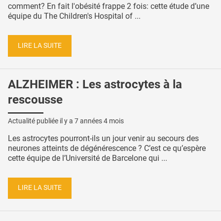
comment? En fait l'obésité frappe 2 fois: cette étude d’une
équipe du The Children's Hospital of ...
LIRE LA SUITE
ALZHEIMER : Les astrocytes à la
rescousse
Actualité publiée il y a
7 années 4 mois
Les astrocytes pourront-ils un jour venir au secours des
neurones atteints de dégénérescence ? C’est ce qu’espère
cette équipe de l’Université de Barcelone qui ...
LIRE LA SUITE