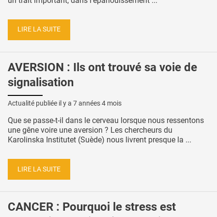
un trait important, dans l’épanouissement ...
LIRE LA SUITE
AVERSION : Ils ont trouvé sa voie de
signalisation
Actualité publiée il y a
7 années 4 mois
Que se passe-t-il dans le cerveau lorsque nous ressentons
une gêne voire une aversion ? Les chercheurs du
Karolinska Institutet (Suède) nous livrent presque la ...
LIRE LA SUITE
CANCER : Pourquoi le stress est