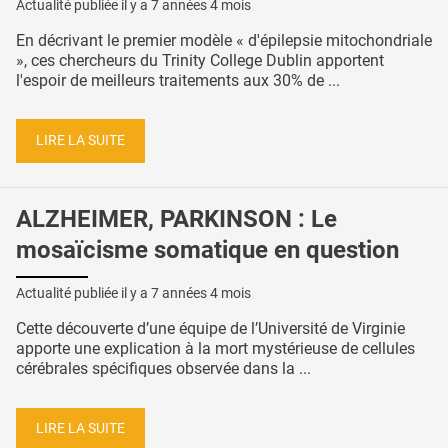
Actualité publiée il y a
7 années 4 mois
En décrivant le premier modèle « d'épilepsie mitochondriale
», ces chercheurs du Trinity College Dublin apportent
l'espoir de meilleurs traitements aux 30% de ...
LIRE LA SUITE
ALZHEIMER, PARKINSON : Le
mosaïcisme somatique en question
Actualité publiée il y a
7 années 4 mois
Cette découverte d’une équipe de l’Université de Virginie
apporte une explication à la mort mystérieuse de cellules
cérébrales spécifiques observée dans la ...
LIRE LA SUITE