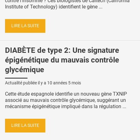
contre l’insomnie ? Ces biologistes de Caltech (California
Institute of Technology) identifient le gène ...
LIRE LA SUITE
DIABÈTE de type 2: Une signature
épigénétique du mauvais contrôle
glycémique
Actualité publiée il y a
10 années 5 mois
Cette étude espagnole identifie un nouveau gène TXNIP
associé au mauvais contrôle glycémique, suggérant un
mécanisme épigénétique impliqué dans la régulation ...
LIRE LA SUITE