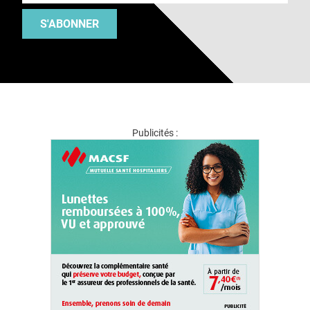
S'ABONNER
Publicités :