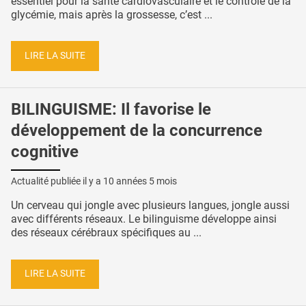
essentiel pour la santé cardiovasculaire et le contrôle de la
glycémie, mais après la grossesse, c’est ...
LIRE LA SUITE
BILINGUISME: Il favorise le
développement de la concurrence
cognitive
Actualité publiée il y a
10 années 5 mois
Un cerveau qui jongle avec plusieurs langues, jongle aussi
avec différents réseaux. Le bilinguisme développe ainsi
des réseaux cérébraux spécifiques au ...
LIRE LA SUITE