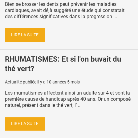
Bien se brosser les dents peut prévenir les maladies
cardiaques, avait déjà suggéré une étude qui constatait
des différences significatives dans la progression ...
LIRE LA SUITE
RHUMATISMES: Et si l'on buvait du
thé vert?
Actualité publiée il y a
10 années 5 mois
Les rhumatismes affectent ainsi un adulte sur 4 et sont la
première cause de handicap après 40 ans. Or un composé
naturel, présent dans le thé vert, l’ ...
LIRE LA SUITE