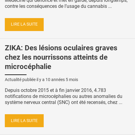
Médecine qui dénonce et met en garde, depuis longtemps,
contre les conséquences de l’usage du cannabis ...
LIRE LA SUITE
ZIKA: Des lésions oculaires graves
chez les nourrissons atteints de
microcéphalie
Actualité publiée il y a
10 années 5 mois
Depuis octobre 2015 et à fin janvier 2016, 4.783
notifications de microcéphalies ou autres anomalies du
système nerveux central (SNC) ont été recensés, chez ...
LIRE LA SUITE