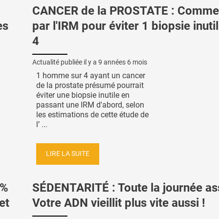
CANCER de la PROSTATE : Comme
es
par l'IRM pour éviter 1 biopsie inuti
4
Actualité publiée il y a
9 années 6 mois
1 homme sur 4 ayant un cancer
de la prostate présumé pourrait
éviter une biopsie inutile en
passant une IRM d'abord, selon
les estimations de cette étude de
l’ ...
LIRE LA SUITE
 %
SÉDENTARITÉ : Toute la journée as
et
Votre ADN vieillit plus vite aussi !