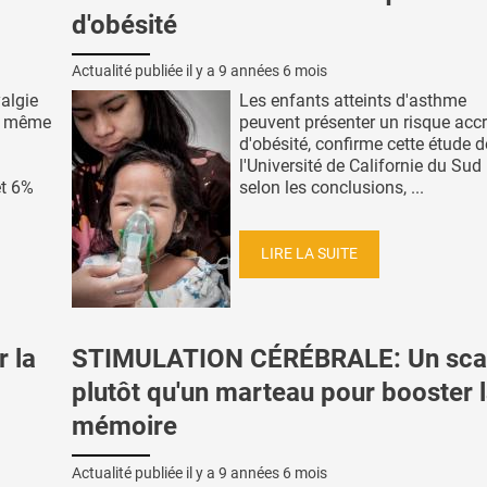
d'obésité
Actualité publiée il y a
9 années 6 mois
algie
Les enfants atteints d'asthme
se même
peuvent présenter un risque acc
d'obésité, confirme cette étude d
l'Université de Californie du Sud 
et 6%
selon les conclusions, ...
LIRE LA SUITE
 la
STIMULATION CÉRÉBRALE: Un sca
plutôt qu'un marteau pour booster 
mémoire
Actualité publiée il y a
9 années 6 mois