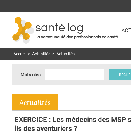
santé log
ACT
La communauté des professionnels de santé
Accueil
>
Actualités
>
Actualités
Mots clés
Actualités
EXERCICE : Les médecins des MSP s
ils des aventuriers ?