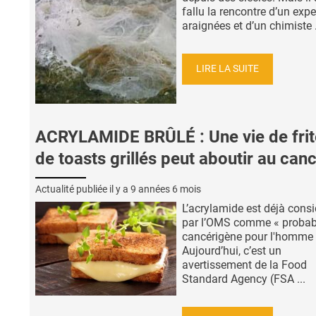
fallu la rencontre d’un expe
araignées et d’un chimiste .
LIRE LA SUITE
ACRYLAMIDE BRÛLÉ : Une vie de frit
de toasts grillés peut aboutir au can
Actualité publiée il y a
9 années 6 mois
L’acrylamide est déjà cons
par l’OMS comme « proba
cancérigène pour l'homme 
Aujourd’hui, c’est un
avertissement de la Food
Standard Agency (FSA ...