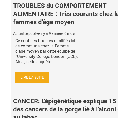
TROUBLES du COMPORTEMENT
ALIMENTAIRE : Très courants chez l
femmes d'âge moyen
Actualité publiée il y a
9 années 6 mois
Ce sont des troubles qualifiés ici
de communs chez la Femme
d’âge moyen par cette équipe de
l'University College London (UCL).
Ainsi, cette enquête ...
LIRE LA SUITE
CANCER: L'épigénétique explique 15
des cancers de la gorge lié à l'alcool 
au tabac