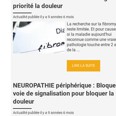
priorité la douleur
Actualité publiée il y a
9 années 6 mois
La recherche sur la fibromy
reste limitée. Et pour cau
si la maladie aujourd’hui
reconnue comme une vraie
pathologie touche entre 2 
de la ...
LIRE LA SUITE
NEUROPATHIE périphérique : Bloquer
voie de signalisation pour bloquer la
douleur
Actualité publiée il y a
9 années 6 mois