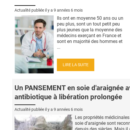
Actualité publiée il y a
9 années 6 mois
Ils ont en moyenne 50 ans ou un
peu plus, sont un tout petit peu
plus jeunes que la moyenne des
médecins exerçant en France et
sont en majorité des hommes et
...
LIRE LA SUITE
Un PANSEMENT en soie d'araignée a
antibiotique à libération prolongée
Actualité publiée il y a
9 années 6 mois
Les propriétés médicinales
soie d'araignée sont recon
depuis des siècles. Mais il