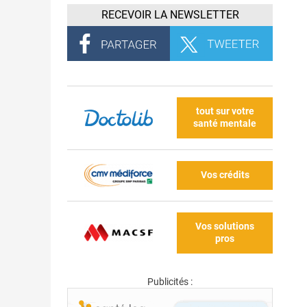
RECEVOIR LA NEWSLETTER
tout sur votre
santé mentale
Vos crédits
Vos solutions
pros
Publicités :