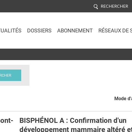
RECHERCHER
UALITÉS
DOSSIERS
ABONNEMENT
RÉSEAUX DE 
Jump to navigation
Mode d'a
ont-
BISPHÉNOL A : Confirmation d'un
développement mammaire altéré et