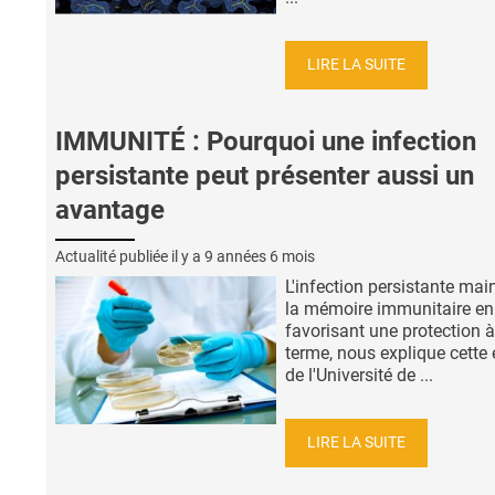
LIRE LA SUITE
IMMUNITÉ : Pourquoi une infection
persistante peut présenter aussi un
avantage
Actualité publiée il y a
9 années 6 mois
L'infection persistante mai
la mémoire immunitaire en 
favorisant une protection à
terme, nous explique cette
de l'Université de ...
LIRE LA SUITE