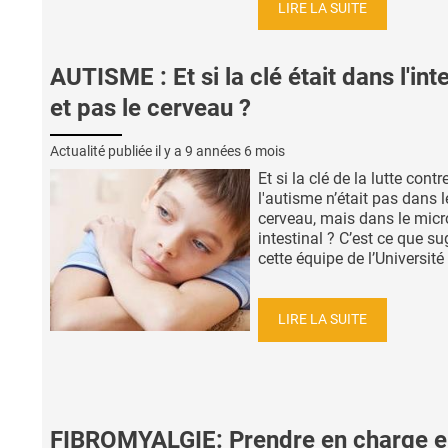
LIRE LA SUITE
AUTISME : Et si la clé était dans l'int
et pas le cerveau ?
Actualité publiée il y a
9 années 6 mois
Et si la clé de la lutte contr
l'autisme n’était pas dans l
cerveau, mais dans le micr
intestinal ? C’est ce que s
cette équipe de l’Université d
LIRE LA SUITE
FIBROMYALGIE: Prendre en charge e