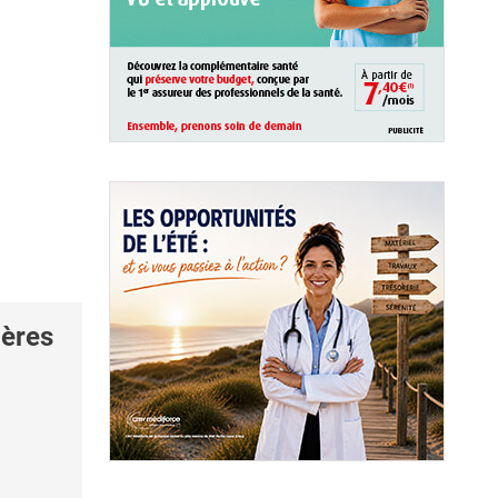
pères