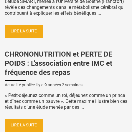
L'étude SMART, menée à l’Université de Goethe (Francfort)
révèle des changements dans le métabolisme cérébral qui
contribuent à expliquer les effets bénéfiques ...
LIRE LA SUITE
CHRONONUTRITION et PERTE DE
POIDS : L'association entre IMC et
fréquence des repas
Actualité publiée il y a
9 années 2 semaines
« Petit-déjeunez comme un roi, déjeunez comme un prince
et dînez comme un pauvre ». Cette maxime illustre bien ces
résultats d’une étude menée par des ...
LIRE LA SUITE