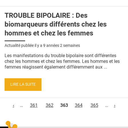
TROUBLE BIPOLAIRE : Des
biomarqueurs différents chez les
hommes et chez les femmes
Actualité publiée il y a
9 années 2 semaines
Les manifestations du trouble bipolaire sont différentes
chez les hommes et chez les femmes. Les hommes et les
femmes réagissent également différemment aux ...
LIRE LA SUITE
Pages
‹
…
361
362
363
364
365
…
›