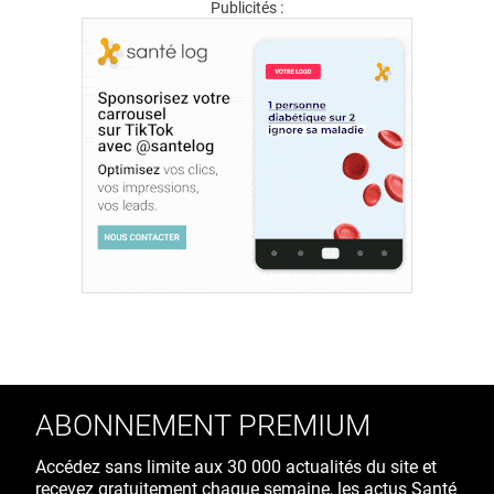
Publicités :
ABONNEMENT PREMIUM
Accédez sans limite aux 30 000 actualités du site et
recevez gratuitement chaque semaine, les actus Santé