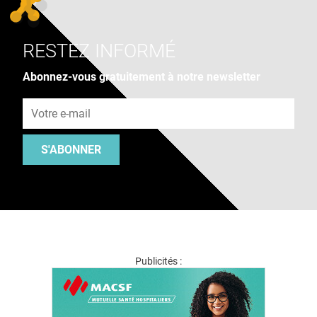
RESTEZ INFORMÉ
Abonnez-vous gratuitement à notre newsletter
Adresse e-mail
S'ABONNER
Publicités :