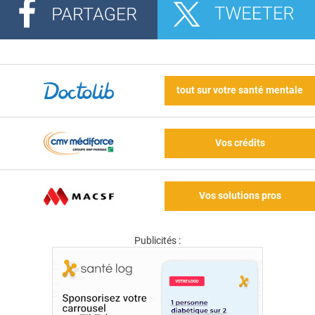
tout sur votre santé mentale
Vos crédits
Vos solutions pros
Publicités :