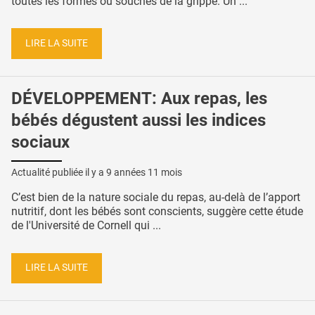
toutes les formes ou souches de la grippe. Un ...
LIRE LA SUITE
DÉVELOPPEMENT: Aux repas, les
bébés dégustent aussi les indices
sociaux
Actualité publiée il y a
9 années 11 mois
C’est bien de la nature sociale du repas, au-delà de l’apport
nutritif, dont les bébés sont conscients, suggère cette étude
de l'Université de Cornell qui ...
LIRE LA SUITE