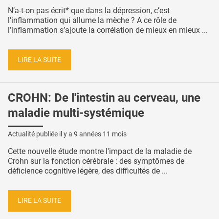
N’a-t-on pas écrit* que dans la dépression, c’est
l’inflammation qui allume la mèche ? A ce rôle de
l’inflammation s’ajoute la corrélation de mieux en mieux ...
LIRE LA SUITE
CROHN: De l'intestin au cerveau, une
maladie multi-systémique
Actualité publiée il y a
9 années 11 mois
Cette nouvelle étude montre l'impact de la maladie de
Crohn sur la fonction cérébrale : des symptômes de
déficience cognitive légère, des difficultés de ...
LIRE LA SUITE