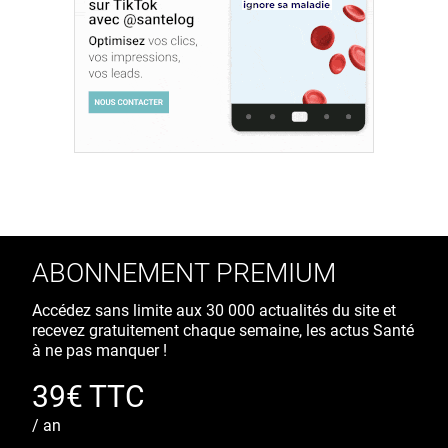
ABONNEMENT PREMIUM
Accédez sans limite aux 30 000 actualités du site et
recevez gratuitement chaque semaine, les actus Santé
à ne pas manquer !
39€ TTC
/ an