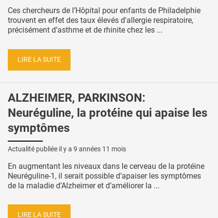
Ces chercheurs de l’Hôpital pour enfants de Philadelphie
trouvent en effet des taux élevés d'allergie respiratoire,
précisément d’asthme et de rhinite chez les ...
LIRE LA SUITE
ALZHEIMER, PARKINSON:
Neuréguline, la protéine qui apaise les
symptômes
Actualité publiée il y a
9 années 11 mois
En augmentant les niveaux dans le cerveau de la protéine
Neuréguline-1, il serait possible d’apaiser les symptômes
de la maladie d’Alzheimer et d’améliorer la ...
LIRE LA SUITE