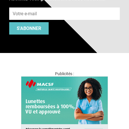
Adresse e-mail
S'ABONNER
Publicités :