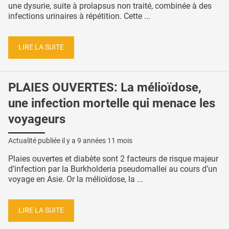
une dysurie, suite à prolapsus non traité, combinée à des
infections urinaires à répétition. Cette ...
LIRE LA SUITE
PLAIES OUVERTES: La mélioïdose,
une infection mortelle qui menace les
voyageurs
Actualité publiée il y a
9 années 11 mois
Plaies ouvertes et diabète sont 2 facteurs de risque majeur
d’infection par la Burkholderia pseudomallei au cours d’un
voyage en Asie. Or la mélioïdose, la ...
LIRE LA SUITE