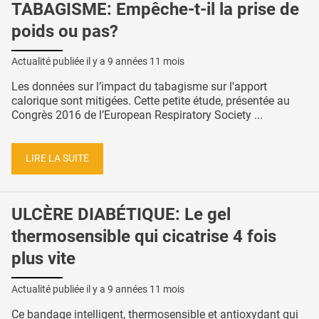
TABAGISME: Empêche-t-il la prise de
poids ou pas?
Actualité publiée il y a
9 années 11 mois
Les données sur l’impact du tabagisme sur l'apport
calorique sont mitigées. Cette petite étude, présentée au
Congrès 2016 de l’European Respiratory Society ...
LIRE LA SUITE
ULCÈRE DIABÉTIQUE: Le gel
thermosensible qui cicatrise 4 fois
plus vite
Actualité publiée il y a
9 années 11 mois
Ce bandage intelligent, thermosensible et antioxydant qui