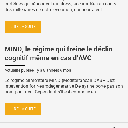
protéines qui répondent au stress, accumulées au cours
des millénaires de notre évolution, qui pourraient ...
LIRE LA SUITE
MIND, le régime qui freine le déclin
cognitif même en cas d’AVC
Actualité publiée il y a
8 années 6 mois
Le régime alimentaire MIND (Mediterranean-DASH Diet
Intervention for Neurodegenerative Delay) ne porte pas son
nom pour rien. Cependant s’il est composé en ...
LIRE LA SUITE