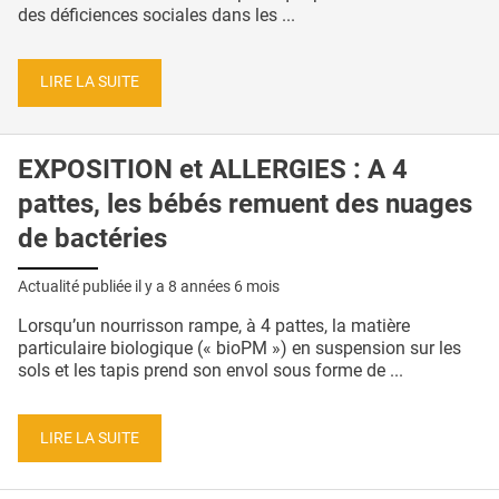
des déficiences sociales dans les ...
LIRE LA SUITE
EXPOSITION et ALLERGIES : A 4
pattes, les bébés remuent des nuages
de bactéries
Actualité publiée il y a
8 années 6 mois
Lorsqu’un nourrisson rampe, à 4 pattes, la matière
particulaire biologique (« bioPM ») en suspension sur les
sols et les tapis prend son envol sous forme de ...
LIRE LA SUITE