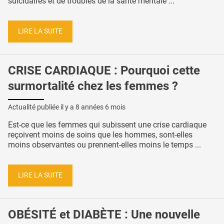
suicidaires et de troubles de la santé mentale ...
LIRE LA SUITE
CRISE CARDIAQUE : Pourquoi cette
surmortalité chez les femmes ?
Actualité publiée il y a
8 années 6 mois
Est-ce que les femmes qui subissent une crise cardiaque
reçoivent moins de soins que les hommes, sont-elles
moins observantes ou prennent-elles moins le temps ...
LIRE LA SUITE
OBÉSITÉ et DIABÈTE : Une nouvelle