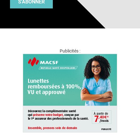
S'ABONNER
Publicités :