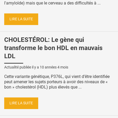
l'amyloïde) mais que le cerveau a des difficultés à ...
LIRE LA SUITE
CHOLESTÉROL: Le gène qui
transforme le bon HDL en mauvais
LDL
Actualité publiée il y a
10 années 4 mois
Cette variante génétique, P376L, qui vient d’être identifiée
peut amener les sujets porteurs à avoir des niveaux de «
bon » cholestérol (HDL) plus élevés que ...
LIRE LA SUITE