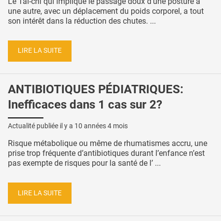
Le Tai-chi qui implique le passage doux d’une posture à
une autre, avec un déplacement du poids corporel, a tout
son intérêt dans la réduction des chutes. ...
LIRE LA SUITE
ANTIBIOTIQUES PÉDIATRIQUES:
Inefficaces dans 1 cas sur 2?
Actualité publiée il y a
10 années 4 mois
Risque métabolique ou même de rhumatismes accru, une
prise trop fréquente d’antibiotiques durant l’enfance n’est
pas exempte de risques pour la santé de l’ ...
LIRE LA SUITE