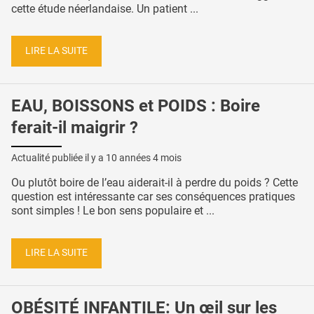
cette étude néerlandaise. Un patient ...
LIRE LA SUITE
EAU, BOISSONS et POIDS : Boire
ferait-il maigrir ?
Actualité publiée il y a
10 années 4 mois
Ou plutôt boire de l’eau aiderait-il à perdre du poids ? Cette
question est intéressante car ses conséquences pratiques
sont simples ! Le bon sens populaire et ...
LIRE LA SUITE
OBÉSITÉ INFANTILE: Un œil sur les