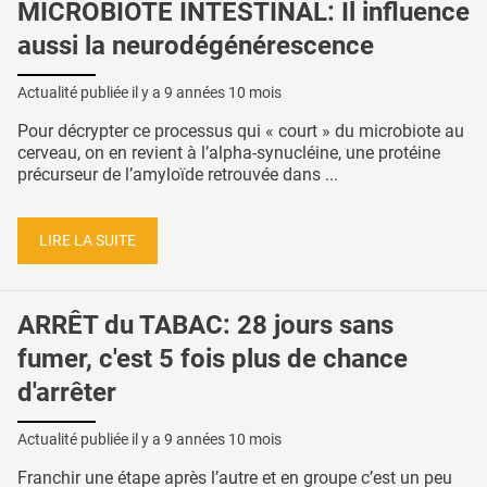
MICROBIOTE INTESTINAL: Il influence
aussi la neurodégénérescence
Actualité publiée il y a
9 années 10 mois
Pour décrypter ce processus qui « court » du microbiote au
cerveau, on en revient à l’alpha-synucléine, une protéine
précurseur de l’amyloïde retrouvée dans ...
LIRE LA SUITE
ARRÊT du TABAC: 28 jours sans
fumer, c'est 5 fois plus de chance
d'arrêter
Actualité publiée il y a
9 années 10 mois
Franchir une étape après l’autre et en groupe c’est un peu