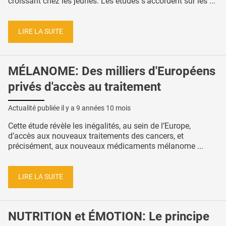
croissant chez les jeunes. Les études s’accordent sur les ...
LIRE LA SUITE
MÉLANOME: Des milliers d'Européens
privés d'accès au traitement
Actualité publiée il y a
9 années 10 mois
Cette étude révèle les inégalités, au sein de l’Europe,
d’accès aux nouveaux traitements des cancers, et
précisément, aux nouveaux médicaments mélanome ...
LIRE LA SUITE
NUTRITION et ÉMOTION: Le principe