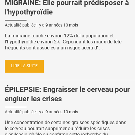
MIGRAINE: Elle pourrait prédisposer à
l'hypothyroïdie
Actualité publiée il y a
9 années 10 mois
La migraine touche environ 12% de la population et
l'hypothyroïdie environ 2%. Cependant les maux de tête
fréquents sont associés à un risque accru d’ ...
LIRE LA SUITE
ÉPILEPSIE: Engraisser le cerveau pour
engluer les crises
Actualité publiée il y a
9 années 10 mois
Une concentration de certaines graisses spécifiques dans
le cerveau pourrait supprimer ou réduire les crises
d'épilepsie, révèle ou confirme cette recherche du ...