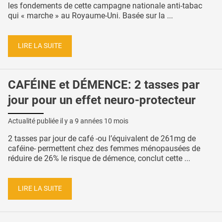
les fondements de cette campagne nationale anti-tabac
qui « marche » au Royaume-Uni. Basée sur la ...
LIRE LA SUITE
CAFÉINE et DÉMENCE: 2 tasses par
jour pour un effet neuro-protecteur
Actualité publiée il y a
9 années 10 mois
2 tasses par jour de café -ou l’équivalent de 261mg de
caféine- permettent chez des femmes ménopausées de
réduire de 26% le risque de démence, conclut cette ...
LIRE LA SUITE