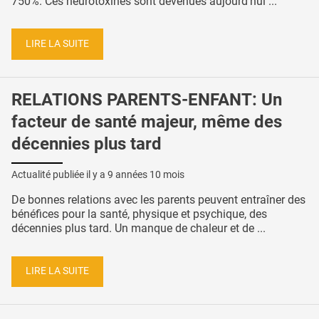
750%. Ces neurotoxines sont devenues aujourd’hui ...
LIRE LA SUITE
RELATIONS PARENTS-ENFANT: Un
facteur de santé majeur, même des
décennies plus tard
Actualité publiée il y a
9 années 10 mois
De bonnes relations avec les parents peuvent entraîner des
bénéfices pour la santé, physique et psychique, des
décennies plus tard. Un manque de chaleur et de ...
LIRE LA SUITE