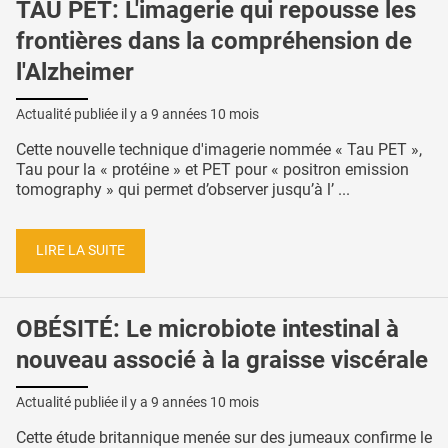
TAU PET: L'imagerie qui repousse les
frontières dans la compréhension de
l'Alzheimer
Actualité publiée il y a
9 années 10 mois
Cette nouvelle technique d'imagerie nommée « Tau PET »,
Tau pour la « protéine » et PET pour « positron emission
tomography » qui permet d’observer jusqu’à l’ ...
LIRE LA SUITE
OBÉSITÉ: Le microbiote intestinal à
nouveau associé à la graisse viscérale
Actualité publiée il y a
9 années 10 mois
Cette étude britannique menée sur des jumeaux confirme le