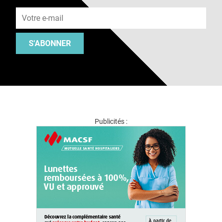
Adresse e-mail
S'ABONNER
Publicités :