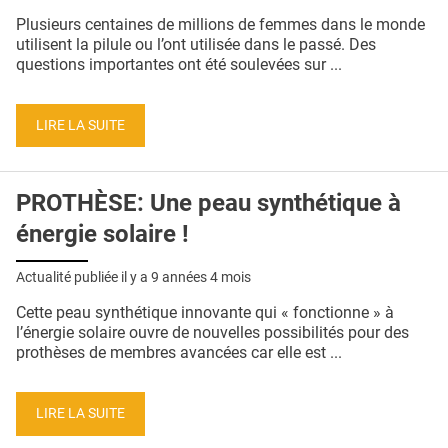
QUI SOMMES-NOUS ?
Plusieurs centaines de millions de femmes dans le monde
utilisent la pilule ou l’ont utilisée dans le passé. Des
PUBLICITÉ
questions importantes ont été soulevées sur ...
CONDITIONS GÉNÉRALES
LIRE LA SUITE
CONTACT
CRÉDITS
PROTHÈSE: Une peau synthétique à
énergie solaire !
Actualité publiée il y a
9 années 4 mois
Cette peau synthétique innovante qui « fonctionne » à
l’énergie solaire ouvre de nouvelles possibilités pour des
prothèses de membres avancées car elle est ...
LIRE LA SUITE