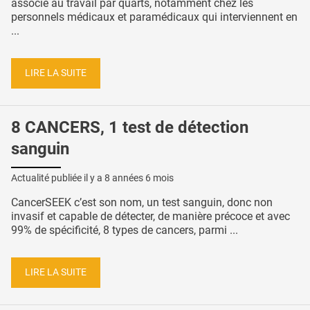
associé au travail par quarts, notamment chez les
personnels médicaux et paramédicaux qui interviennent en
...
LIRE LA SUITE
8 CANCERS, 1 test de détection
sanguin
Actualité publiée il y a
8 années 6 mois
CancerSEEK c’est son nom, un test sanguin, donc non
invasif et capable de détecter, de manière précoce et avec
99% de spécificité, 8 types de cancers, parmi ...
LIRE LA SUITE