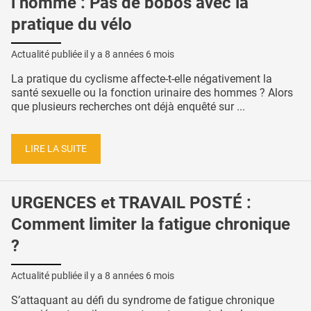
l’homme : Pas de bobos avec la
pratique du vélo
Actualité publiée il y a
8 années 6 mois
La pratique du cyclisme affecte-t-elle négativement la
santé sexuelle ou la fonction urinaire des hommes ? Alors
que plusieurs recherches ont déjà enquêté sur ...
LIRE LA SUITE
URGENCES et TRAVAIL POSTÉ :
Comment limiter la fatigue chronique
?
Actualité publiée il y a
8 années 6 mois
S’attaquant au défi du syndrome de fatigue chronique