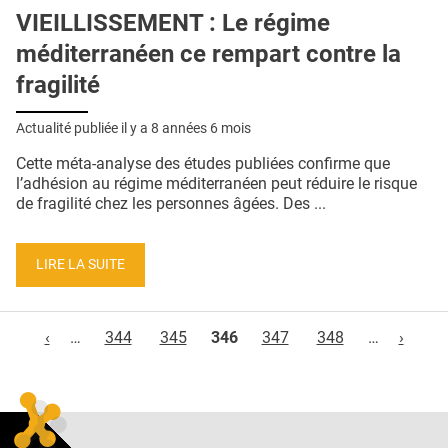
VIEILLISSEMENT : Le régime
méditerranéen ce rempart contre la
fragilité
Actualité publiée il y a
8 années 6 mois
Cette méta-analyse des études publiées confirme que
l’adhésion au régime méditerranéen peut réduire le risque
de fragilité chez les personnes âgées. Des ...
LIRE LA SUITE
Pages
‹
…
344
345
346
347
348
…
›