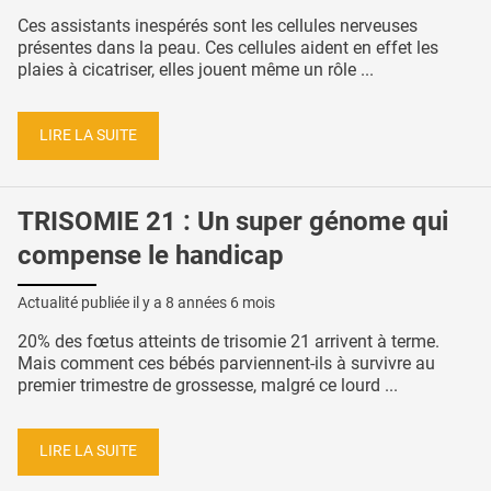
Ces assistants inespérés sont les cellules nerveuses
présentes dans la peau. Ces cellules aident en effet les
plaies à cicatriser, elles jouent même un rôle ...
LIRE LA SUITE
TRISOMIE 21 : Un super génome qui
compense le handicap
Actualité publiée il y a
8 années 6 mois
20% des fœtus atteints de trisomie 21 arrivent à terme.
Mais comment ces bébés parviennent-ils à survivre au
premier trimestre de grossesse, malgré ce lourd ...
LIRE LA SUITE