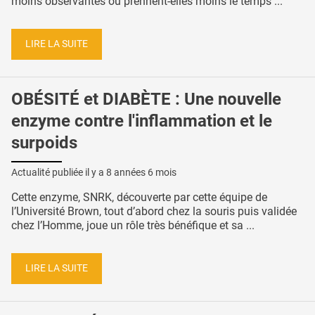
moins observantes ou prennent-elles moins le temps ...
LIRE LA SUITE
OBÉSITÉ et DIABÈTE : Une nouvelle
enzyme contre l'inflammation et le
surpoids
Actualité publiée il y a
8 années 6 mois
Cette enzyme, SNRK, découverte par cette équipe de
l’Université Brown, tout d’abord chez la souris puis validée
chez l’Homme, joue un rôle très bénéfique et sa ...
LIRE LA SUITE