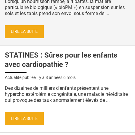
Lorsqu’un nourrisson rampe, à 4 pattes, la matière
particulaire biologique (« bioPM ») en suspension sur les
sols et les tapis prend son envol sous forme de ...
LIRE LA SUITE
STATINES : Sûres pour les enfants
avec cardiopathie ?
Actualité publiée il y a
8 années 6 mois
Des dizaines de milliers d'enfants présentent une
hypercholestérolémie congénitale, une maladie héréditaire
qui provoque des taux anormalement élevés de ...
LIRE LA SUITE