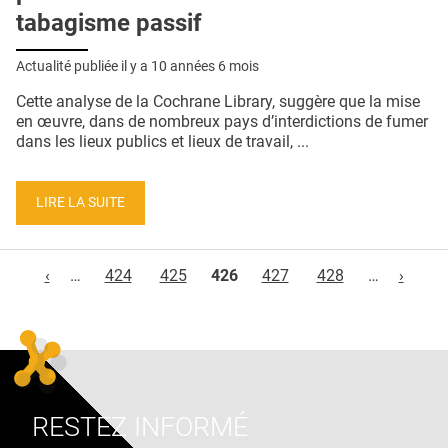
tabagisme passif
Actualité publiée il y a
10 années 6 mois
Cette analyse de la Cochrane Library, suggère que la mise
en œuvre, dans de nombreux pays d’interdictions de fumer
dans les lieux publics et lieux de travail, ...
LIRE LA SUITE
Pages
‹
…
424
425
426
427
428
…
›
RESTEZ INFORMÉ