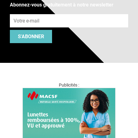
Abonnez-vous gratuitement à notre newsletter
Adresse e-mail
S'ABONNER
Publicités :