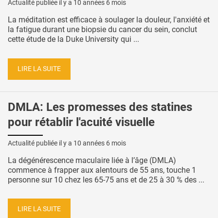
Actualité publiée il y a
10 années 6 mois
La méditation est efficace à soulager la douleur, l'anxiété et
la fatigue durant une biopsie du cancer du sein, conclut
cette étude de la Duke University qui ...
LIRE LA SUITE
DMLA: Les promesses des statines
pour rétablir l'acuité visuelle
Actualité publiée il y a
10 années 6 mois
La dégénérescence maculaire liée à l’âge (DMLA)
commence à frapper aux alentours de 55 ans, touche 1
personne sur 10 chez les 65-75 ans et de 25 à 30 % des ...
LIRE LA SUITE