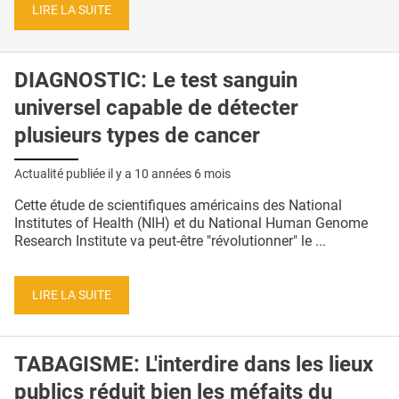
LIRE LA SUITE
DIAGNOSTIC: Le test sanguin
universel capable de détecter
plusieurs types de cancer
Actualité publiée il y a
10 années 6 mois
Cette étude de scientifiques américains des National
Institutes of Health (NIH) et du National Human Genome
Research Institute va peut-être "révolutionner" le ...
LIRE LA SUITE
TABAGISME: L'interdire dans les lieux
publics réduit bien les méfaits du