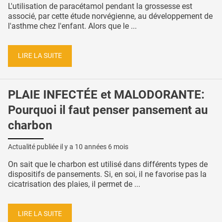
L'utilisation de paracétamol pendant la grossesse est
associé, par cette étude norvégienne, au développement de
l'asthme chez l'enfant. Alors que le ...
LIRE LA SUITE
PLAIE INFECTÉE et MALODORANTE:
Pourquoi il faut penser pansement au
charbon
Actualité publiée il y a
10 années 6 mois
On sait que le charbon est utilisé dans différents types de
dispositifs de pansements. Si, en soi, il ne favorise pas la
cicatrisation des plaies, il permet de ...
LIRE LA SUITE