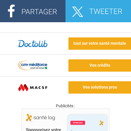
tout sur votre santé mentale
Vos crédits
Vos solutions pros
Publicités :