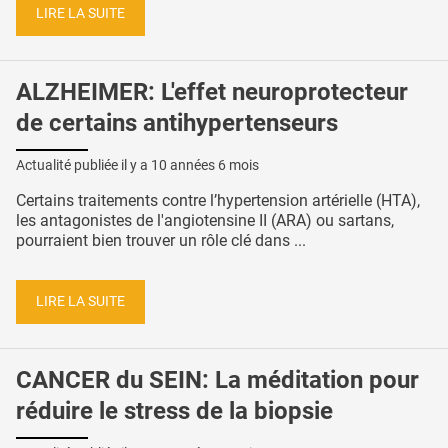
LIRE LA SUITE
ALZHEIMER: L'effet neuroprotecteur
de certains antihypertenseurs
Actualité publiée il y a
10 années 6 mois
Certains traitements contre l’hypertension artérielle (HTA),
les antagonistes de l'angiotensine II (ARA) ou sartans,
pourraient bien trouver un rôle clé dans ...
LIRE LA SUITE
CANCER du SEIN: La méditation pour
réduire le stress de la biopsie