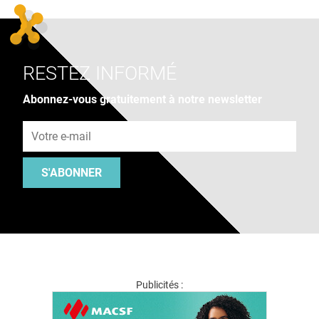
RESTEZ INFORMÉ
Abonnez-vous gratuitement à notre newsletter
Adresse e-mail
S'ABONNER
Publicités :