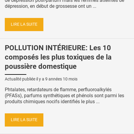
de dépression post-partum mais les femmes atteintes de
dépression, en début de grossesse ont un ...
LIRE LA SUITE
POLLUTION INTÉRIEURE: Les 10
composés les plus toxiques de la
poussière domestique
Actualité publiée il y a
9 années 10 mois
Phtalates, retardateurs de flamme, perfluoroalkylés
(PFASs), parfums synthétiques et phénols sont parmi les
produits chimiques nocifs identifiés le plus ...
LIRE LA SUITE