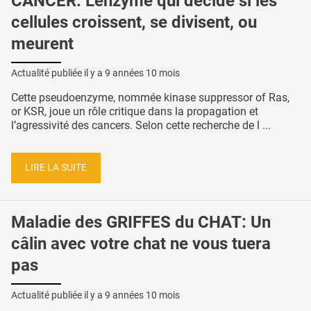
CANCER: L'enzyme qui décide si les
cellules croissent, se divisent, ou
meurent
Actualité publiée il y a
9 années 10 mois
Cette pseudoenzyme, nommée kinase suppressor of Ras,
or KSR, joue un rôle critique dans la propagation et
l’agressivité des cancers. Selon cette recherche de l ...
LIRE LA SUITE
Maladie des GRIFFES du CHAT: Un
câlin avec votre chat ne vous tuera
pas
Actualité publiée il y a
9 années 10 mois