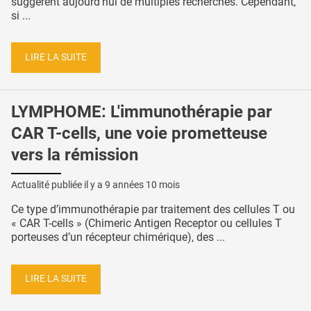
suggèrent aujourd’hui de multiples recherches. Cependant,
si ...
LIRE LA SUITE
LYMPHOME: L'immunothérapie par
CAR T-cells, une voie prometteuse
vers la rémission
Actualité publiée il y a
9 années 10 mois
Ce type d’immunothérapie par traitement des cellules T ou
« CAR T-cells » (Chimeric Antigen Receptor ou cellules T
porteuses d’un récepteur chimérique), des ...
LIRE LA SUITE