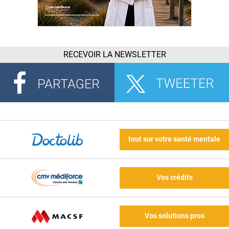
RECEVOIR LA NEWSLETTER
tout sur votre santé mentale
Vos crédits
Vos solutions pros