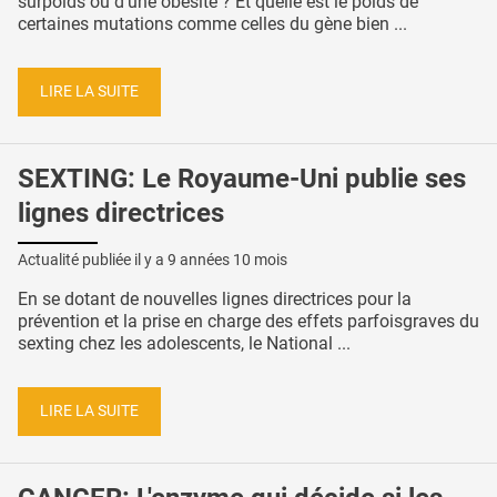
surpoids ou d’une obésité ? Et quelle est le poids de
certaines mutations comme celles du gène bien ...
LIRE LA SUITE
SEXTING: Le Royaume-Uni publie ses
lignes directrices
Actualité publiée il y a
9 années 10 mois
En se dotant de nouvelles lignes directrices pour la
prévention et la prise en charge des effets parfoisgraves du
sexting chez les adolescents, le National ...
LIRE LA SUITE