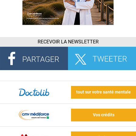
RECEVOIR LA NEWSLETTER
tout sur votre santé mentale
Vos crédits