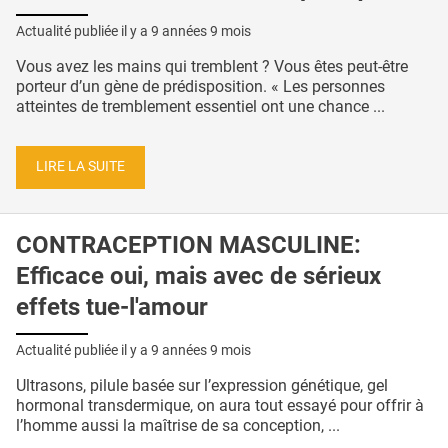
Actualité publiée il y a
9 années 9 mois
Vous avez les mains qui tremblent ? Vous êtes peut-être
porteur d’un gène de prédisposition. « Les personnes
atteintes de tremblement essentiel ont une chance ...
LIRE LA SUITE
CONTRACEPTION MASCULINE:
Efficace oui, mais avec de sérieux
effets tue-l'amour
Actualité publiée il y a
9 années 9 mois
Ultrasons, pilule basée sur l’expression génétique, gel
hormonal transdermique, on aura tout essayé pour offrir à
l’homme aussi la maîtrise de sa conception, ...