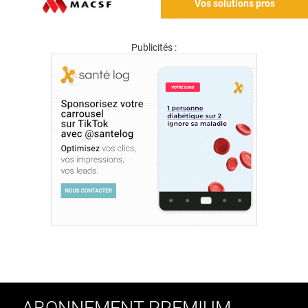
Vos solutions pros
Publicités :