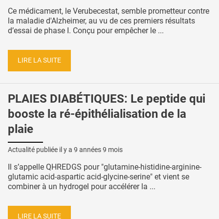
Ce médicament, le Verubecestat, semble prometteur contre
la maladie d'Alzheimer, au vu de ces premiers résultats
d’essai de phase I. Conçu pour empêcher le ...
LIRE LA SUITE
PLAIES DIABÉTIQUES: Le peptide qui
booste la ré-épithélialisation de la
plaie
Actualité publiée il y a
9 années 9 mois
Il s’appelle QHREDGS pour "glutamine-histidine-arginine-
glutamic acid-aspartic acid-glycine-serine" et vient se
combiner à un hydrogel pour accélérer la ...
LIRE LA SUITE