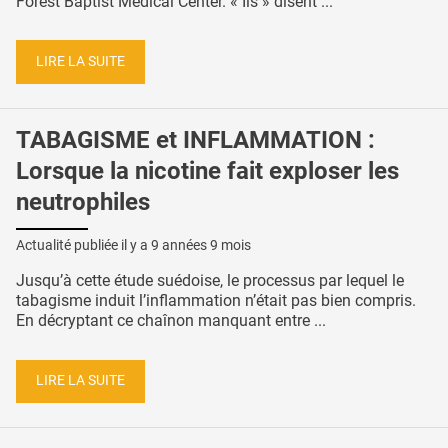
Forest Baptist Medical Center. « Ils » disent ...
LIRE LA SUITE
TABAGISME et INFLAMMATION :
Lorsque la nicotine fait exploser les
neutrophiles
Actualité publiée il y a
9 années 9 mois
Jusqu’à cette étude suédoise, le processus par lequel le
tabagisme induit l’inflammation n’était pas bien compris.
En décryptant ce chaînon manquant entre ...
LIRE LA SUITE