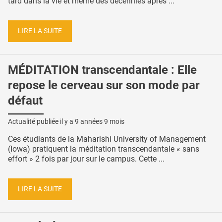
tard dans la vie et même des décennies après ...
LIRE LA SUITE
MÉDITATION transcendantale : Elle
repose le cerveau sur son mode par
défaut
Actualité publiée il y a
9 années 9 mois
Ces étudiants de la Maharishi University of Management
(Iowa) pratiquent la méditation transcendantale « sans
effort » 2 fois par jour sur le campus. Cette ...
LIRE LA SUITE