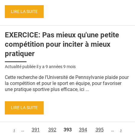
LIRE LA SUITE
EXERCICE: Pas mieux qu'une petite
compétition pour inciter à mieux
pratiquer
Actualité publiée il y a
9 années 9 mois
Cette recherche de l’Université de Pennsylvanie plaide pour
la compétition et pour le sport en équipe, pour favoriser
une pratique sportive plus efficace, ici ...
LIRE LA SUITE
Pages
‹
…
391
392
393
394
395
…
›