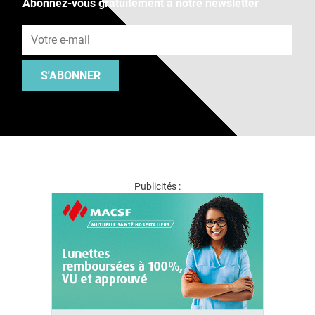
Abonnez-vous gratuitement à notre newsletter
Adresse e-mail
S'ABONNER
Publicités :