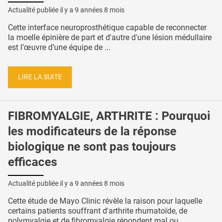
Actualité publiée il y a
9 années 8 mois
Cette interface neuroprosthétique capable de reconnecter
la moelle épinière de part et d'autre d'une lésion médullaire
est l’œuvre d’une équipe de ...
LIRE LA SUITE
FIBROMYALGIE, ARTHRITE : Pourquoi
les modificateurs de la réponse
biologique ne sont pas toujours
efficaces
Actualité publiée il y a
9 années 8 mois
Cette étude de Mayo Clinic révèle la raison pour laquelle
certains patients souffrant d'arthrite rhumatoïde, de
polymyalgie et de fibromyalgie répondent mal ou ...