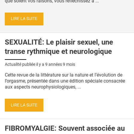
que soient vos raisons, vous réfléchissez à ...
LIRE LA SUITE
SEXUALITÉ: Le plaisir sexuel, une
transe rythmique et neurologique
Actualité publiée il y a
9 années 9 mois
Cette revue de la littérature sur la nature et l’évolution de
l’orgasme, présentée dans une édition spéciale consacrée
aux aspects neurophysiologiques, ...
LIRE LA SUITE
FIBROMYALGIE: Souvent associée au