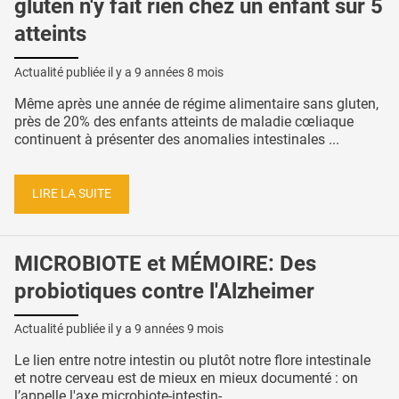
gluten n'y fait rien chez un enfant sur 5
atteints
Actualité publiée il y a
9 années 8 mois
Même après une année de régime alimentaire sans gluten,
près de 20% des enfants atteints de maladie cœliaque
continuent à présenter des anomalies intestinales ...
LIRE LA SUITE
MICROBIOTE et MÉMOIRE: Des
probiotiques contre l'Alzheimer
Actualité publiée il y a
9 années 9 mois
Le lien entre notre intestin ou plutôt notre flore intestinale
et notre cerveau est de mieux en mieux documenté : on
l’appelle l'axe microbiote-intestin- ...