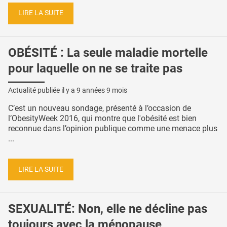
LIRE LA SUITE
OBÉSITÉ : La seule maladie mortelle
pour laquelle on ne se traite pas
Actualité publiée il y a
9 années 9 mois
C’est un nouveau sondage, présenté à l’occasion de
l’ObesityWeek 2016, qui montre que l'obésité est bien
reconnue dans l’opinion publique comme une menace plus
...
LIRE LA SUITE
SEXUALITÉ: Non, elle ne décline pas
toujours avec la ménopause