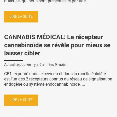
bulleuse- qui nous sont présentés ici par une ...
LIRE LA SUITE
CANNABIS MÉDICAL: Le récepteur
cannabinoïde se révèle pour mieux se
laisser cibler
Actualité publiée il y a
9 années 9 mois
CB1, exprimé dans le cerveau et dans la moelle épinière,
est l’un des 2 récepteurs connus du réseau de signalisation
endogène ou système endocannabinoïde. ...
LIRE LA SUITE