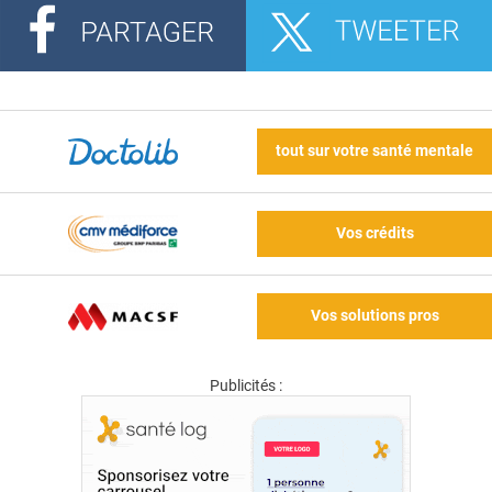
tout sur votre santé mentale
Vos crédits
Vos solutions pros
Publicités :