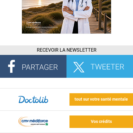
RECEVOIR LA NEWSLETTER
tout sur votre santé mentale
Vos crédits