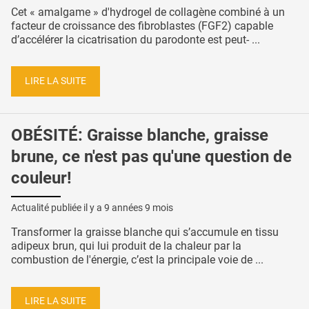
Cet « amalgame » d'hydrogel de collagène combiné à un
facteur de croissance des fibroblastes (FGF2) capable
d’accélérer la cicatrisation du parodonte est peut- ...
LIRE LA SUITE
OBÉSITÉ: Graisse blanche, graisse
brune, ce n'est pas qu'une question de
couleur!
Actualité publiée il y a
9 années 9 mois
Transformer la graisse blanche qui s’accumule en tissu
adipeux brun, qui lui produit de la chaleur par la
combustion de l'énergie, c’est la principale voie de ...
LIRE LA SUITE