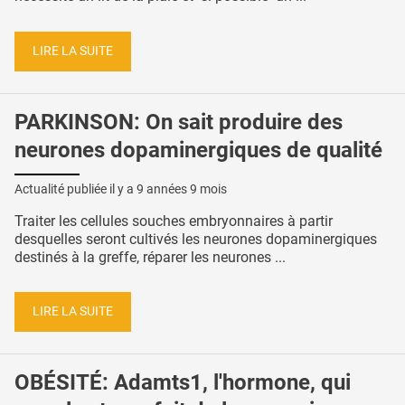
LIRE LA SUITE
PARKINSON: On sait produire des
neurones dopaminergiques de qualité
Actualité publiée il y a
9 années 9 mois
Traiter les cellules souches embryonnaires à partir
desquelles seront cultivés les neurones dopaminergiques
destinés à la greffe, réparer les neurones ...
LIRE LA SUITE
OBÉSITÉ: Adamts1, l'hormone, qui