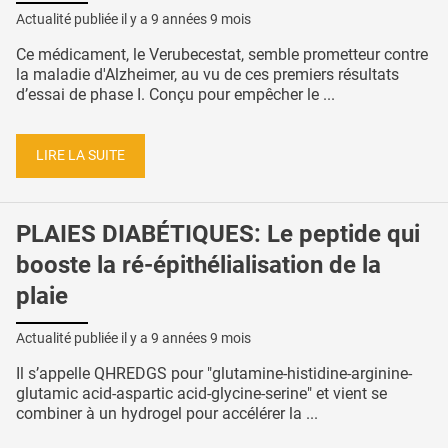
Actualité publiée il y a
9 années 9 mois
Ce médicament, le Verubecestat, semble prometteur contre
la maladie d'Alzheimer, au vu de ces premiers résultats
d’essai de phase I. Conçu pour empêcher le ...
LIRE LA SUITE
PLAIES DIABÉTIQUES: Le peptide qui
booste la ré-épithélialisation de la
plaie
Actualité publiée il y a
9 années 9 mois
Il s’appelle QHREDGS pour "glutamine-histidine-arginine-
glutamic acid-aspartic acid-glycine-serine" et vient se
combiner à un hydrogel pour accélérer la ...