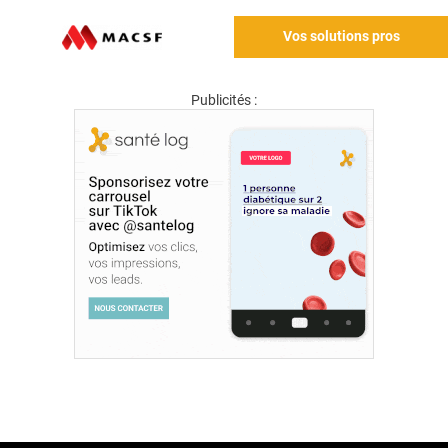
Vos solutions pros
Publicités :