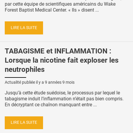
par cette équipe de scientifiques américains du Wake
Forest Baptist Medical Center. « Ils » disent ...
LIRE LA SUITE
TABAGISME et INFLAMMATION :
Lorsque la nicotine fait exploser les
neutrophiles
Actualité publiée il y a
9 années 9 mois
Jusqu’à cette étude suédoise, le processus par lequel le
tabagisme induit l’inflammation n’était pas bien compris.
En décryptant ce chaînon manquant entre ...
LIRE LA SUITE