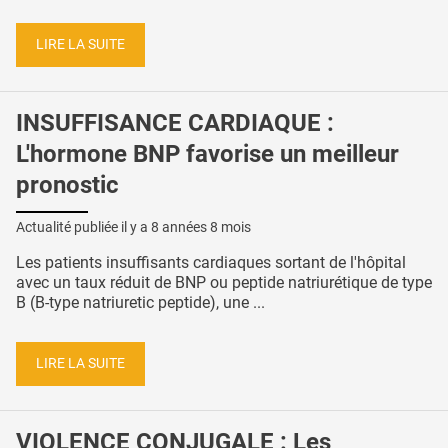
LIRE LA SUITE
INSUFFISANCE CARDIAQUE :
L'hormone BNP favorise un meilleur
pronostic
Actualité publiée il y a
8 années 8 mois
Les patients insuffisants cardiaques sortant de l'hôpital
avec un taux réduit de BNP ou peptide natriurétique de type
B (B-type natriuretic peptide), une ...
LIRE LA SUITE
VIOLENCE CONJUGALE : Les