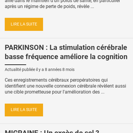
allié dans le maintien d’un poids de santé, en particulier
après un régime de perte de poids, révèle ...
LIRE LA SUITE
PARKINSON : La stimulation cérébrale
basse fréquence améliore la cognition
Actualité publiée il y a
8 années 8 mois
Ces enregistrements cérébraux peropératoires qui
identifient une nouvelle connexion cérébrale révèlent aussi
une cible prometteuse pour l'amélioration des ...
LIRE LA SUITE