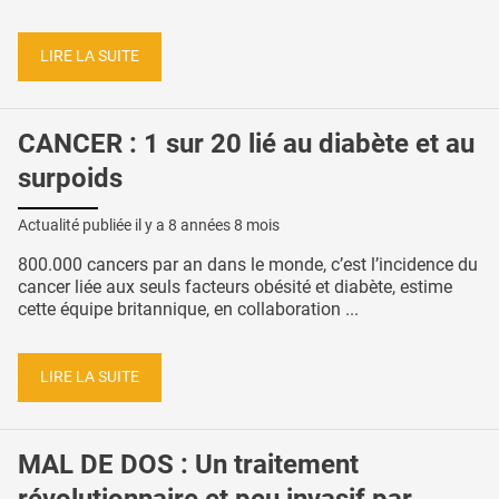
LIRE LA SUITE
CANCER : 1 sur 20 lié au diabète et au
surpoids
Actualité publiée il y a
8 années 8 mois
800.000 cancers par an dans le monde, c’est l’incidence du
cancer liée aux seuls facteurs obésité et diabète, estime
cette équipe britannique, en collaboration ...
LIRE LA SUITE
MAL DE DOS : Un traitement
révolutionnaire et peu invasif par