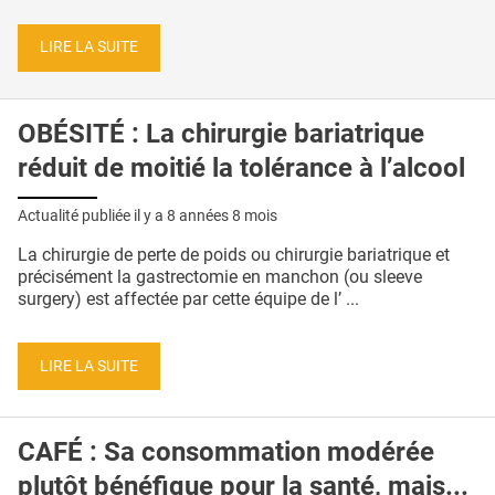
LIRE LA SUITE
OBÉSITÉ : La chirurgie bariatrique
réduit de moitié la tolérance à l’alcool
Actualité publiée il y a
8 années 8 mois
La chirurgie de perte de poids ou chirurgie bariatrique et
précisément la gastrectomie en manchon (ou sleeve
surgery) est affectée par cette équipe de l’ ...
LIRE LA SUITE
CAFÉ : Sa consommation modérée
plutôt bénéfique pour la santé, mais...