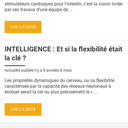
QUI SOMMES-NOUS ?
stimulateurs cardiaques pour l'intestin, c’est la vision livrée
par ces travaux d’une équipe de ...
PUBLICITÉ
CONDITIONS GÉNÉRALES
LIRE LA SUITE
CONTACT
INTELLIGENCE : Et si la flexibilité était
CRÉDITS
la clé ?
Actualité publiée il y a
8 années 8 mois
Les propriétés dynamiques du cerveau, ou sa flexibilité
caractérisée par la capacité des réseaux neuronaux à
évoluer serait la clé ou plus précisément le « ...
LIRE LA SUITE