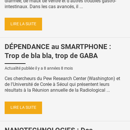
diarrhée, de maux de ventre et d'autres troubles gastro-
intestinaux. Dans les cas avancés, il ...
LIRE LA SUITE
DÉPENDANCE au SMARTPHONE :
Trop de bla bla, trop de GABA
Actualité publiée il y a
8 années 8 mois
Ces chercheurs du Pew Research Center (Washington) et
de l'Université de Corée à Séoul qui présentent leurs
résultats à la Réunion annuelle de la Radiological ...
LIRE LA SUITE