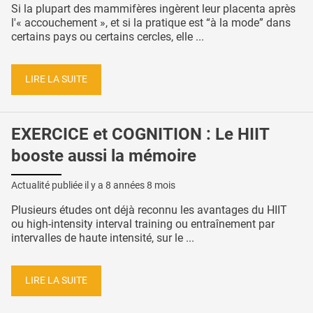
Si la plupart des mammifères ingèrent leur placenta après
l'« accouchement », et si la pratique est “à la mode” dans
certains pays ou certains cercles, elle ...
LIRE LA SUITE
EXERCICE et COGNITION : Le HIIT
booste aussi la mémoire
Actualité publiée il y a
8 années 8 mois
Plusieurs études ont déjà reconnu les avantages du HIIT
ou high-intensity interval training ou entraînement par
intervalles de haute intensité, sur le ...
LIRE LA SUITE