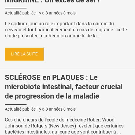
MIGRAINE : Un excès de sel ?
Actualité publiée il y a
8 années 8 mois
Le sodium joue un rôle important dans la chimie du
cerveau et tout particulièrement en cas de migraine : cette
étude présentée à la Réunion annuelle de la ...
LIRE LA SUITE
SCLÉROSE en PLAQUES : Le
microbiote intestinal, facteur crucial
de progression de la maladie
Actualité publiée il y a
8 années 8 mois
Ces chercheurs de l'école de médecine Robert Wood
Johnson de Rutgers (New Jersey) révèlent que certaines
bactéries intestinales, au jeune âge vont contribuer à ...