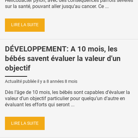
Helicobacter pylori, avec des conséquences parfois sévères
sur la santé, pouvant aller jusqu’au cancer. Ce ...
LIRE LA SUITE
DÉVELOPPEMENT: A 10 mois, les
bébés savent évaluer la valeur d'un
objectif
Actualité publiée il y a
8 années 8 mois
Dès l’âge de 10 mois, les bébés sont capables d’évaluer la
valeur d’un objectif particulier pour quelqu’un d’autre en
évaluant les efforts qui seront ...
LIRE LA SUITE