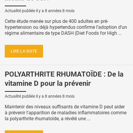
Actualité publiée il y a
8 années 8 mois
Cette étude menée sur plus de 400 adultes en pré-
hypertension ou déjà hypertendus confirme l’adoption d’un
régime alimentaire de type DASH (Diet Foods for High ...
LIRE LA SUITE
POLYARTHRITE RHUMATOÏDE : De la
vitamine D pour la prévenir
Actualité publiée il y a
8 années 8 mois
Maintenir des niveaux suffisants de vitamine D peut aider
à prévenir l'apparition de maladies inflammatoires comme
la polyarthrite rhumatoïde, a révélé une ...