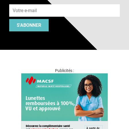
Adresse e-mail
S'ABONNER
Publicités :