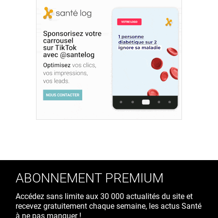
ABONNEMENT PREMIUM
Accédez sans limite aux 30 000 actualités du site et
recevez gratuitement chaque semaine, les actus Santé
à ne pas manquer !