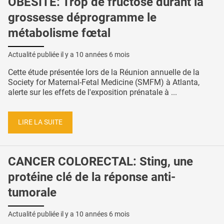
OBÉSITÉ: Trop de fructose durant la
grossesse déprogramme le
métabolisme fœtal
Actualité publiée il y a
10 années 6 mois
Cette étude présentée lors de la Réunion annuelle de la
Society for Maternal-Fetal Medicine (SMFM) à Atlanta,
alerte sur les effets de l'exposition prénatale à ...
LIRE LA SUITE
CANCER COLORECTAL: Sting, une
protéine clé de la réponse anti-
tumorale
Actualité publiée il y a
10 années 6 mois