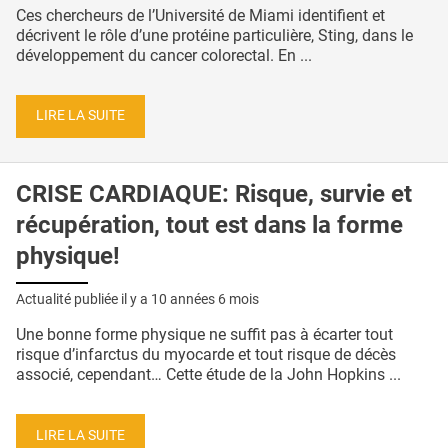
Ces chercheurs de l’Université de Miami identifient et
décrivent le rôle d’une protéine particulière, Sting, dans le
développement du cancer colorectal. En ...
LIRE LA SUITE
CRISE CARDIAQUE: Risque, survie et
récupération, tout est dans la forme
physique!
Actualité publiée il y a
10 années 6 mois
Une bonne forme physique ne suffit pas à écarter tout
risque d’infarctus du myocarde et tout risque de décès
associé, cependant… Cette étude de la John Hopkins ...
LIRE LA SUITE