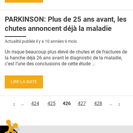
PARKINSON: Plus de 25 ans avant, les
chutes annoncent déjà la maladie
Actualité publiée il y a
10 années 6 mois
Un risque beaucoup plus élevé de chutes et de fractures de
la hanche déjà 26 ans avant le diagnostic de la maladie,
c’est l’une des conclusions de cette étude ...
LIRE LA SUITE
Pages
‹
…
424
425
426
427
428
…
›