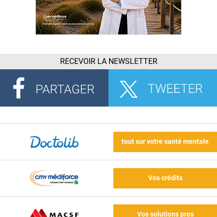
RECEVOIR LA NEWSLETTER
tout sur votre santé mentale
Vos crédits
Vos solutions pros