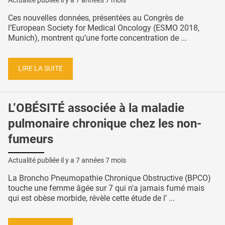
Actualité publiée il y a
7 années 7 mois
Ces nouvelles données, présentées au Congrès de
l’European Society for Medical Oncology (ESMO 2018,
Munich), montrent qu’une forte concentration de ...
LIRE LA SUITE
L’OBÉSITÉ associée à la maladie
pulmonaire chronique chez les non-
fumeurs
Actualité publiée il y a
7 années 7 mois
La Broncho Pneumopathie Chronique Obstructive (BPCO)
touche une femme âgée sur 7 qui n'a jamais fumé mais
qui est obèse morbide, révèle cette étude de l’ ...