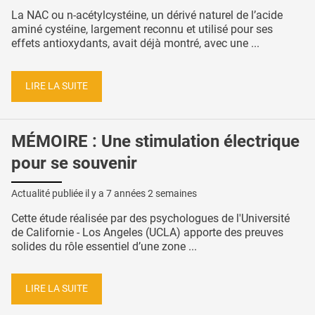
La NAC ou n-acétylcystéine, un dérivé naturel de l’acide
aminé cystéine, largement reconnu et utilisé pour ses
effets antioxydants, avait déjà montré, avec une ...
LIRE LA SUITE
MÉMOIRE : Une stimulation électrique
pour se souvenir
Actualité publiée il y a
7 années 2 semaines
Cette étude réalisée par des psychologues de l'Université
de Californie - Los Angeles (UCLA) apporte des preuves
solides du rôle essentiel d’une zone ...
LIRE LA SUITE