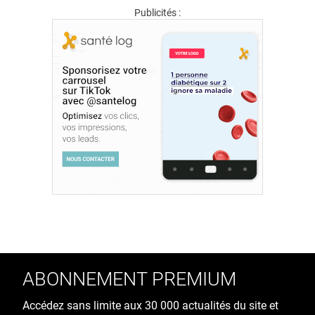
Publicités :
ABONNEMENT PREMIUM
Accédez sans limite aux 30 000 actualités du site et