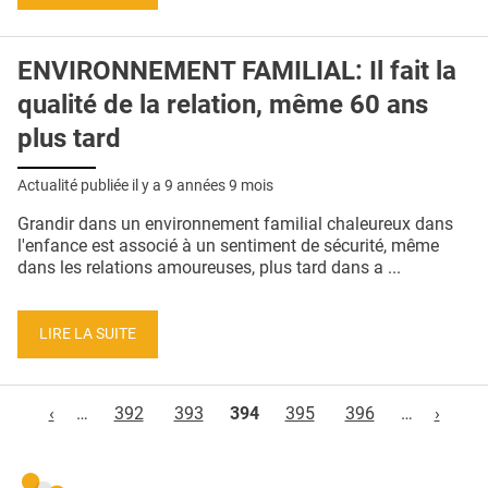
ENVIRONNEMENT FAMILIAL: Il fait la
qualité de la relation, même 60 ans
plus tard
Actualité publiée il y a
9 années 9 mois
Grandir dans un environnement familial chaleureux dans
l'enfance est associé à un sentiment de sécurité, même
dans les relations amoureuses, plus tard dans a ...
LIRE LA SUITE
Pages
‹
…
392
393
394
395
396
…
›