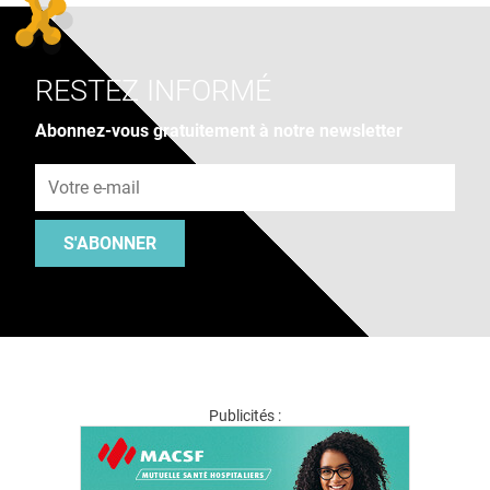
RESTEZ INFORMÉ
Abonnez-vous gratuitement à notre newsletter
Adresse e-mail
S'ABONNER
Publicités :