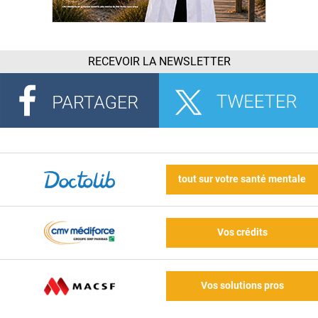
RECEVOIR LA NEWSLETTER
tout sur votre santé mentale
Vos crédits
Vos solutions pros