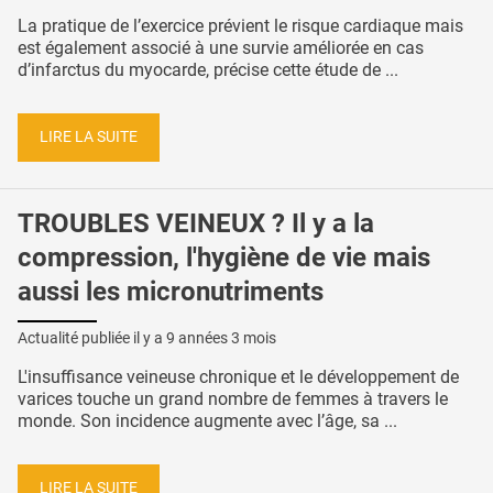
La pratique de l’exercice prévient le risque cardiaque mais
est également associé à une survie améliorée en cas
d’infarctus du myocarde, précise cette étude de ...
LIRE LA SUITE
TROUBLES VEINEUX ? Il y a la
compression, l'hygiène de vie mais
aussi les micronutriments
Actualité publiée il y a
9 années 3 mois
L'insuffisance veineuse chronique et le développement de
varices touche un grand nombre de femmes à travers le
monde. Son incidence augmente avec l’âge, sa ...
LIRE LA SUITE