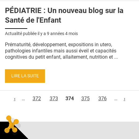
PÉDIATRIE : Un nouveau blog sur la
Santé de l'Enfant
Actualité publiée il y a
9 années 4 mois
Prématurité, développement, expositions in utero,
pathologies infantiles mais aussi éveil et capacités
cognitives du petit enfant, allaitement, nutrition et ...
LIRE LA SUITE
Pages
‹
…
372
373
374
375
376
…
›