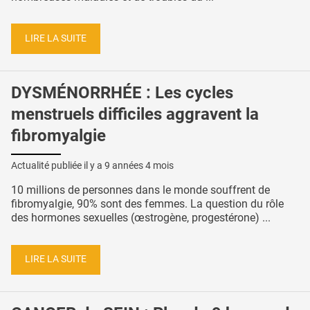
LIRE LA SUITE
DYSMÉNORRHÉE : Les cycles
menstruels difficiles aggravent la
fibromyalgie
Actualité publiée il y a
9 années 4 mois
10 millions de personnes dans le monde souffrent de
fibromyalgie, 90% sont des femmes. La question du rôle
des hormones sexuelles (œstrogène, progestérone) ...
LIRE LA SUITE