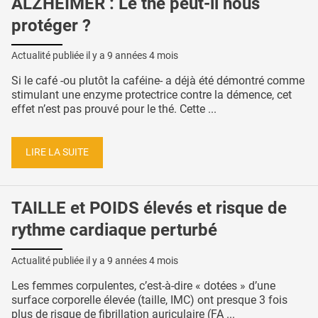
ALZHEIMER : Le thé peut-il nous
protéger ?
Actualité publiée il y a
9 années 4 mois
Si le café -ou plutôt la caféine- a déjà été démontré comme
stimulant une enzyme protectrice contre la démence, cet
effet n’est pas prouvé pour le thé. Cette ...
LIRE LA SUITE
TAILLE et POIDS élevés et risque de
rythme cardiaque perturbé
Actualité publiée il y a
9 années 4 mois
Les femmes corpulentes, c’est-à-dire « dotées » d’une
surface corporelle élevée (taille, IMC) ont presque 3 fois
plus de risque de fibrillation auriculaire (FA ...