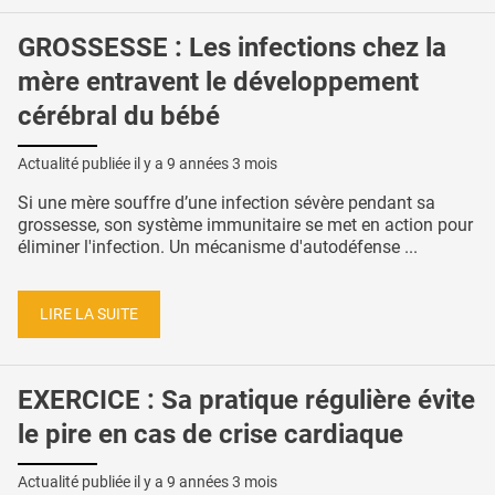
GROSSESSE : Les infections chez la
mère entravent le développement
cérébral du bébé
Actualité publiée il y a
9 années 3 mois
Si une mère souffre d’une infection sévère pendant sa
grossesse, son système immunitaire se met en action pour
éliminer l'infection. Un mécanisme d'autodéfense ...
LIRE LA SUITE
EXERCICE : Sa pratique régulière évite
le pire en cas de crise cardiaque
Actualité publiée il y a
9 années 3 mois