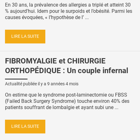
En 30 ans, la prévalence des allergies a triplé et atteint 30
% aujourd'hui. Idem pour le surpoids et l’obésité. Parmi les
causes évoquées, « l’hypothèse de l’ ...
LIRE LA SUITE
FIBROMYALGIE et CHIRURGIE
ORTHOPÉDIQUE : Un couple infernal
Actualité publiée il y a
9 années 4 mois
On estime que le syndrome post-laminectomie ou FBSS
(Failed Back Surgery Syndrome) touche environ 40% des
patients souffrant de lombalgie et ayant subi une ...
LIRE LA SUITE